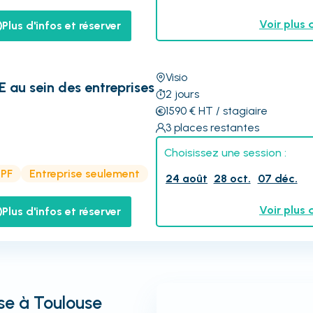
Voir plus 
Plus d'infos et réserver
Visio
E au sein des entreprises
2
jours
1590
€
HT
/ stagiaire
3
places restantes
Choisissez une session :
CPF
Entreprise seulement
24 août
28 oct.
07 déc.
Voir plus 
Plus d'infos et réserver
se à Toulouse