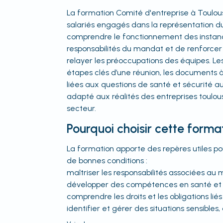
La formation Comité d'entreprise à Toulou
salariés engagés dans la représentation d
comprendre le fonctionnement des instanc
responsabilités du mandat et de renforcer
relayer les préoccupations des équipes. Le
étapes clés d’une réunion, les documents 
liées aux questions de santé et sécurité au
adapté aux réalités des entreprises toulous
secteur.
Pourquoi choisir cette forma
La formation apporte des repères utiles po
de bonnes conditions :
maîtriser les responsabilités associées au 
développer des compétences en santé et sé
comprendre les droits et les obligations liés
identifier et gérer des situations sensibles