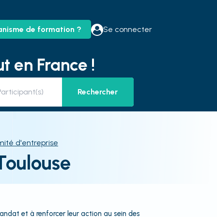
anisme de formation ?
Se connecter
t en France !
Rechercher
ité d'entreprise
Toulouse
andat et à renforcer leur action au sein des