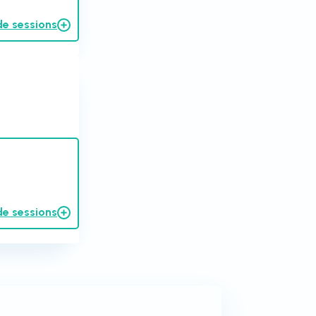
de sessions
de sessions