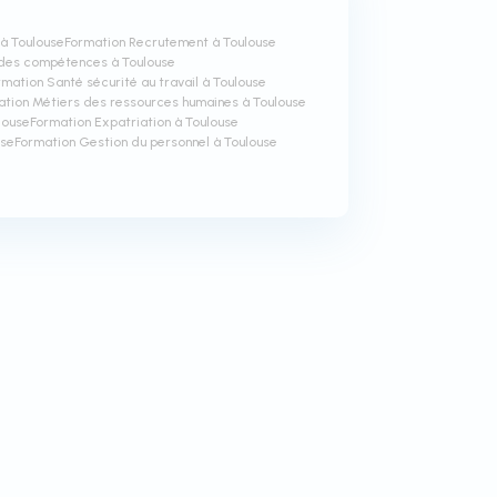
 à Toulouse
Formation Recrutement à Toulouse
 des compétences à Toulouse
rmation Santé sécurité au travail à Toulouse
ation Métiers des ressources humaines à Toulouse
louse
Formation Expatriation à Toulouse
use
Formation Gestion du personnel à Toulouse