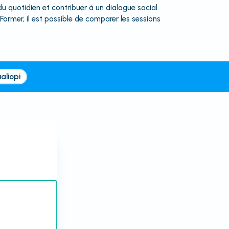
du quotidien et contribuer à un dialogue social
ùFormer, il est possible de comparer les sessions
aliopi