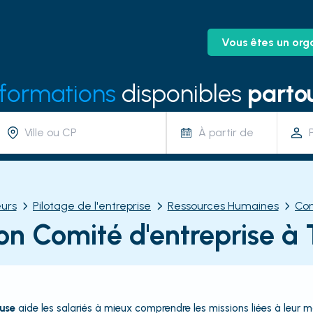
Vous êtes un org
 formations
disponibles
partou
À partir de
urs
Pilotage de l'entreprise
Ressources Humaines
Com
on Comité d'entreprise à 
use
aide les salariés à mieux comprendre les missions liées à leur m