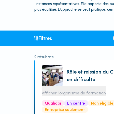
instances représentatives. Elle apporte des ou
plus équilibré. L’approche se veut pratique, cen
Filtres
2
résultats
Rôle et mission du C
en difficulté
Afficher l'organisme de formation
Qualiopi
En centre
Non éligibl
Entreprise seulement