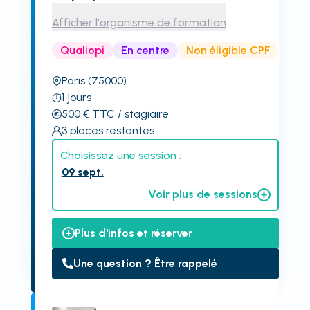
Afficher l'organisme de formation
Qualiopi
En centre
Non éligible CPF
Paris
(75000)
1
jours
500
€
TTC
/ stagiaire
3
places restantes
Choisissez une session :
09 sept.
Voir plus de sessions
Plus d'infos et réserver
Une question ? Être rappelé