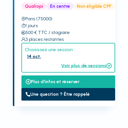
Qualiopi
En centre
Non éligible CPF
Paris
(75000)
1
jours
500
€
TTC
/ stagiaire
3
places restantes
Choisissez une session :
14 oct.
Voir plus de sessions
Plus d'infos et réserver
Une question ? Être rappelé