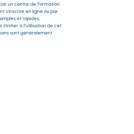
 par un centre de formation
t s'inscrire en ligne ou par
simples et rapides,
initier à l'utilisation de cet
ations sont généralement