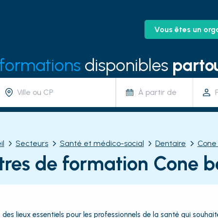
Vous êtes un org
 formations
disponibles
partou
À partir de
il
Secteurs
Santé et médico-social
Dentaire
Cone
tres de formation Cone 
es lieux essentiels pour les professionnels de la santé qui souha