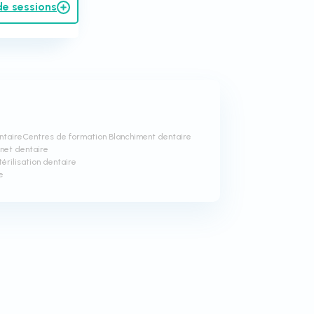
de sessions
ntaire
Centres de formation Blanchiment dentaire
net dentaire
érilisation dentaire
e