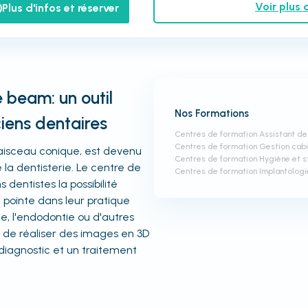
Voir plus 
Plus d'infos et réserver
 beam: un outil
Nos Formations
ciens dentaires
Centres de formation Assistant de
Centres de formation Gestion cabi
aisceau conique, est devenu
Centres de formation Hygiène et st
 la dentisterie. Le centre de
Centres de formation Implantologi
dentistes la possibilité
 pointe dans leur pratique
ie, l'endodontie ou d'autres
 de réaliser des images en 3D
 diagnostic et un traitement