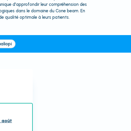
n unique d'approfondir leur compréhension des
nologiques dans le domaine du Cone beam. En
e qualité optimale à leurs patients.
aliopi
3 août