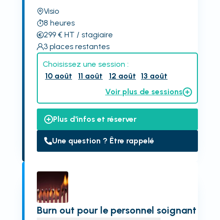
Visio
8
heures
299
€
HT
/ stagiaire
3
places restantes
Choisissez une session :
10 août
11 août
12 août
13 août
Voir plus de sessions
Plus d'infos et réserver
Une question ? Être rappelé
Burn out pour le personnel soignant