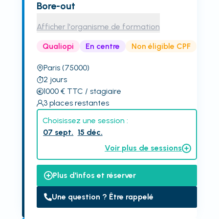
Bore-out
Afficher l'organisme de formation
Qualiopi
En centre
Non éligible CPF
Paris
(75000)
2
jours
1000
€
TTC
/ stagiaire
3
places restantes
Choisissez une session :
07 sept.
15 déc.
Voir plus de sessions
Plus d'infos et réserver
Une question ? Être rappelé