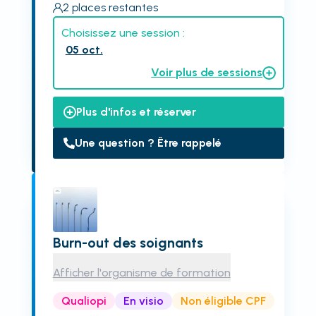
2
places restantes
Choisissez une session :
05 oct.
Voir plus de sessions
Plus d'infos et réserver
Une question ? Être rappelé
Burn-out des soignants
Afficher l'organisme de formation
Qualiopi
En visio
Non éligible CPF