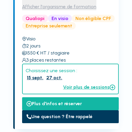
Afficher l'organisme de formation
Qualiopi
En visio
Non éligible CPF
Entreprise seulement
Visio
2
jours
1550
€
HT
/ stagiaire
3
places restantes
Choisissez une session :
15 sept.
27 oct.
Voir plus de sessions
Plus d'infos et réserver
Une question ? Être rappelé