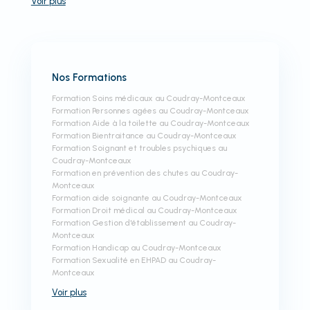
Voir
plus
Nos Formations
Formation Soins médicaux au Coudray-Montceaux
Formation Personnes agées au Coudray-Montceaux
Formation Aide à la toilette au Coudray-Montceaux
Formation Bientraitance au Coudray-Montceaux
Formation Soignant et troubles psychiques au
Coudray-Montceaux
Formation en prévention des chutes au Coudray-
Montceaux
Formation aide soignante au Coudray-Montceaux
Formation Droit médical au Coudray-Montceaux
Formation Gestion d'établissement au Coudray-
Montceaux
Formation Handicap au Coudray-Montceaux
Formation Sexualité en EHPAD au Coudray-
Montceaux
Voir
plus