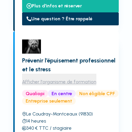
Plus d'infos et réserver
Une question ? Être rappelé
Prévenir l’épuisement professionnel
et le stress
Afficher l'organisme de formation
Qualiopi
En centre
Non éligible CPF
Entreprise seulement
Le Coudray-Montceaux
(91830)
14
heures
340
€
TTC
/ stagiaire