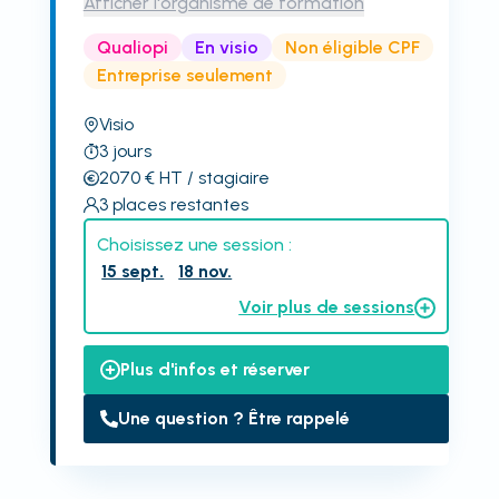
Afficher l'organisme de formation
Qualiopi
En visio
Non éligible CPF
Entreprise seulement
Visio
3
jours
2070
€
HT
/ stagiaire
3
places restantes
Choisissez une session :
15 sept.
18 nov.
Voir plus de sessions
Plus d'infos et réserver
Une question ? Être rappelé