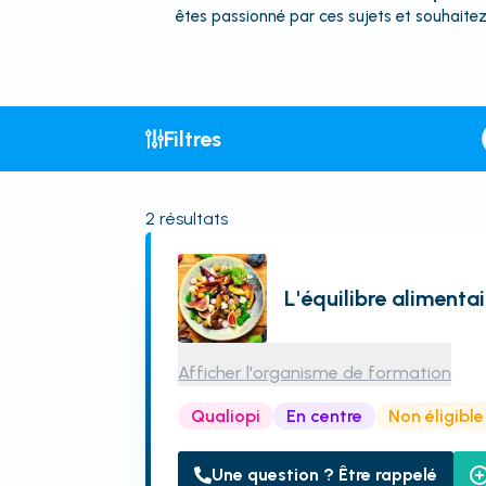
êtes passionné par ces sujets et souhaitez
Filtres
2
résultats
L'équilibre alimentai
Afficher l'organisme de formation
Qualiopi
En centre
Non éligibl
Une question ? Être rappelé