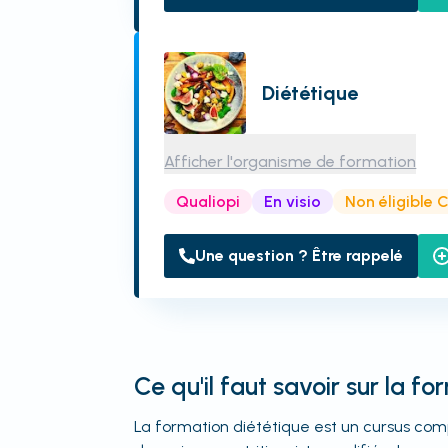
Diététique
Afficher l'organisme de formation
Qualiopi
En visio
Non éligible 
Une question ? Être rappelé
Ce qu'il faut savoir sur la f
La formation diététique est un cursus comp