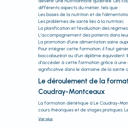
devenir une nutritionniste qualifiée. Les c
différents aspects du métier, tels que :
Les bases de la nutrition et de l'alimentatio
Les problèmes de santé liés à la nutrition;
La planification et l'évaluation des régimes
L'accompagnement des patients dans leur
La promotion d'une alimentation saine aupr
Pour intégrer cette formation, il faut géné
baccalauréat ou d'un diplôme équivalent. I
d'accéder à cette formation grâce à une 
significative dans le domaine de la santé o
Le déroulement de la format
Coudray-Montceaux
La formation diététique à Le Coudray-M
cours théoriques et de stages pratiques. Le
Voir
plus