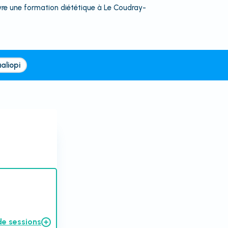
ivre une formation diététique à Le Coudray-
aliopi
de sessions