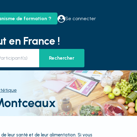
anisme de formation ?
Se connecter
t en France !
Rechercher
ététique
-Montceaux
de leur santé et de leur alimentation. Si vous