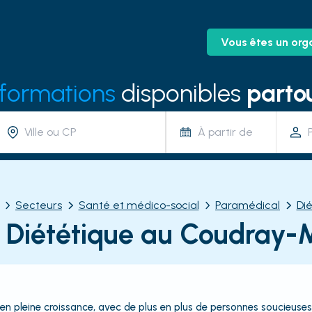
Vous êtes un org
 formations
disponibles
partou
À partir de
Secteurs
Santé et médico-social
Paramédical
Di
 Diététique au Coudray
en pleine croissance, avec de plus en plus de personnes soucieuses 