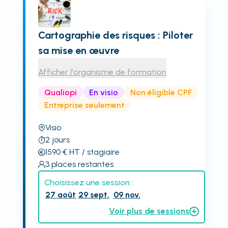
Cartographie des risques : Piloter
sa mise en œuvre
Afficher l'organisme de formation
Qualiopi
En visio
Non éligible CPF
Entreprise seulement
Visio
2
jours
1590
€
HT
/ stagiaire
3
places restantes
Choisissez une session :
27 août
29 sept.
09 nov.
Voir plus de sessions