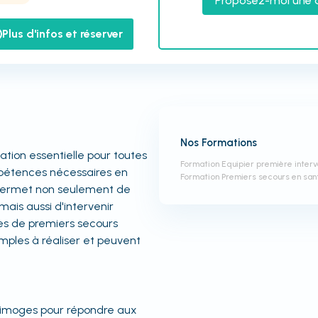
Proposez-moi une 
Plus d'infos et réserver
Nos Formations
tion essentielle pour toutes
Formation Equipier première inter
mpétences nécessaires en
Formation Premiers secours en sa
permet non seulement de
 mais aussi d'intervenir
es de premiers secours
imples à réaliser et peuvent
 Limoges pour répondre aux