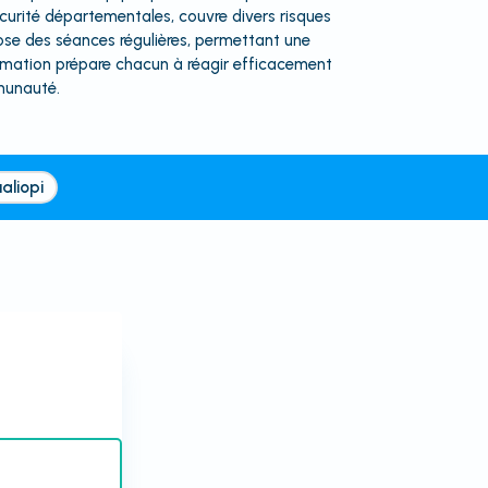
curité départementales, couvre divers risques
pose des séances régulières, permettant une
formation prépare chacun à réagir efficacement
mmunauté.
aliopi