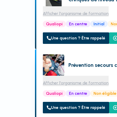
Afficher l'organisme de formation
Qualiopi
En centre
Initial
Non
Une question ? Être rappelé
Prévention secours c
Afficher l'organisme de formation
Qualiopi
En centre
Non éligibl
Une question ? Être rappelé