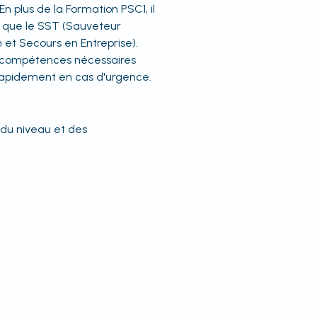
n plus de la Formation PSC1, il
es que le SST (Sauveteur
n et Secours en Entreprise).
s compétences nécessaires
r rapidement en cas d'urgence.
 du niveau et des