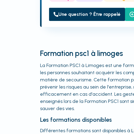
Une question ? Être rappelé
Formation psc1 à limoges
La Formation PSC1 à Limoges est une forma
les personnes souhaitant acquérir les co
matière de secourisme. Cette formation 
prévenir les risques au sein de l'entreprise,
efficacement en cas d'accident. Les gest
enseignés lors de la Formation PSC1 sont s
sauver des vies.
Les formations disponibles
Différentes formations sont disponibles à