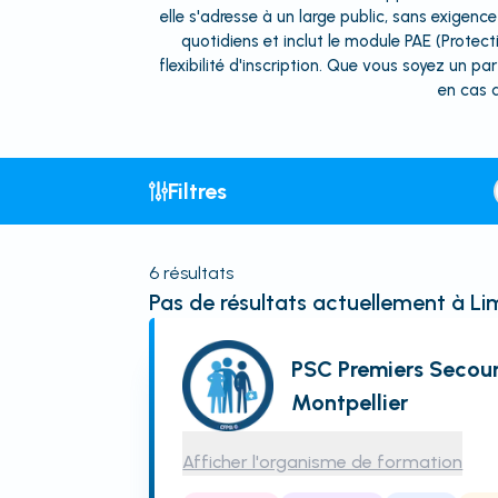
elle s'adresse à un large public, sans exige
quotidiens et inclut le module PAE (Protec
flexibilité d'inscription. Que vous soyez un 
en cas d
Filtres
6
résultats
Pas de résultats actuellement
à Li
PSC Premiers Secour
Montpellier
Afficher l'organisme de formation