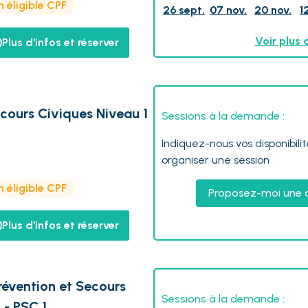
 éligible CPF
26 sept.
07 nov.
20 nov.
1
Voir plus 
Plus d'infos et réserver
ecours Civiques Niveau 1
Sessions à la demande :
Indiquez-nous vos disponibili
organiser une session
 éligible CPF
Proposez-moi une 
Plus d'infos et réserver
révention et Secours
Sessions à la demande :
 - PSC 1