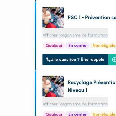
PSC 1 - Prévention s
Afficher l'organisme de formation
Qualiopi
En centre
Non éligibl
Une question ? Être rappelé
Recyclage Préventio
Niveau 1
Afficher l'organisme de formation
Qualiopi
En centre
Non éligibl