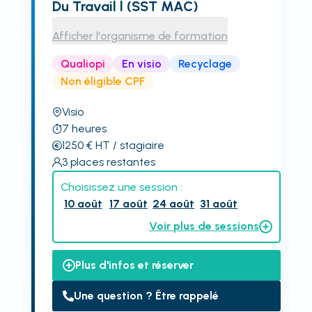
Du Travail l (SST MAC)
Afficher l'organisme de formation
Qualiopi
En visio
Recyclage
Non éligible CPF
Visio
7
heures
1250
€
HT
/ stagiaire
3
places restantes
Choisissez une session :
10 août
17 août
24 août
31 août
Voir plus de sessions
Plus d'infos et réserver
Une question ? Être rappelé