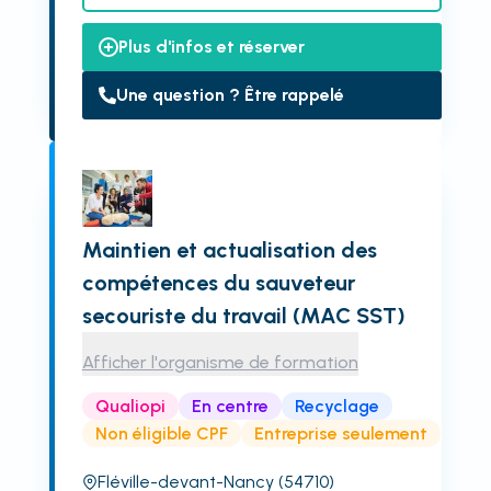
Plus d'infos et réserver
Une question ? Être rappelé
Maintien et actualisation des
compétences du sauveteur
secouriste du travail (MAC SST)
Afficher l'organisme de formation
Qualiopi
En centre
Recyclage
Non éligible CPF
Entreprise seulement
Fléville-devant-Nancy
(54710)