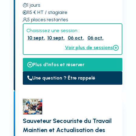
1
jours
115
€
HT
/ stagiaire
5
places restantes
Choisissez une session :
10 sept.
10 sept.
06 oct.
06 oct.
Voir plus de sessions
Plus d'infos et réserver
Une question ? Être rappelé
Sauveteur Secouriste du Travail
Maintien et Actualisation des