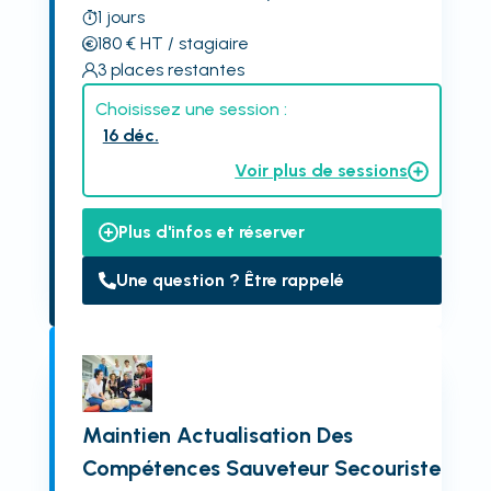
1
jours
180
€
HT
/ stagiaire
3
places restantes
Choisissez une session :
16 déc.
Voir plus de sessions
Plus d'infos et réserver
Une question ? Être rappelé
Maintien Actualisation Des
Compétences Sauveteur Secouriste