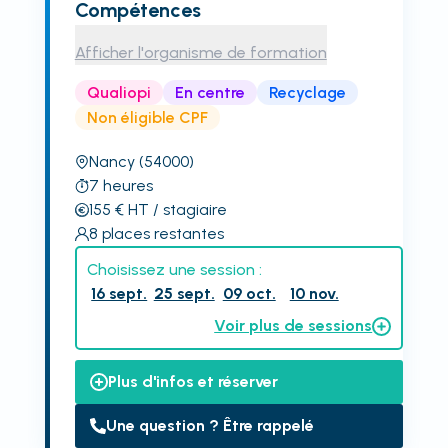
Compétences
Afficher l'organisme de formation
Qualiopi
En centre
Recyclage
Non éligible CPF
Nancy
(54000)
7
heures
155
€
HT
/ stagiaire
8
places restantes
Choisissez une session :
16 sept.
25 sept.
09 oct.
10 nov.
Voir plus de sessions
Plus d'infos et réserver
Une question ? Être rappelé