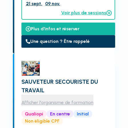
21 sept.
09 nov.
Voir plus de sessions
Plus d'infos et réserver
Une question ? Être rappelé
SAUVETEUR SECOURISTE DU
TRAVAIL
Afficher l'organisme de formation
Qualiopi
En centre
Initial
Non éligible CPF