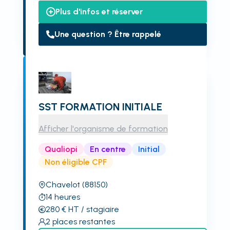
Plus d'infos et réserver
Une question ? Être rappelé
SST FORMATION INITIALE
Afficher l'organisme de formation
Qualiopi
En centre
Initial
Non éligible CPF
Chavelot
(88150)
14
heures
280
€
HT
/ stagiaire
2
places restantes