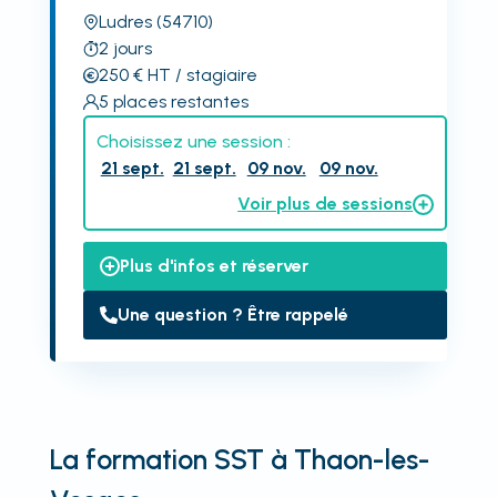
Ludres
(54710)
2
jours
250
€
HT
/ stagiaire
5
places restantes
Choisissez une session :
21 sept.
21 sept.
09 nov.
09 nov.
Voir plus de sessions
Plus d'infos et réserver
Une question ? Être rappelé
La formation SST à Thaon-les-