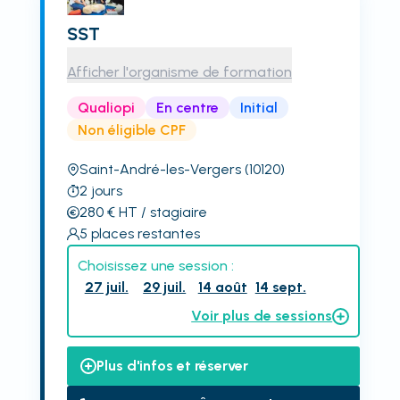
SST
Afficher l'organisme de formation
Qualiopi
En centre
Initial
Non éligible CPF
Saint-André-les-Vergers
(10120)
2
jours
280
€
HT
/ stagiaire
5
places restantes
Choisissez une session :
27 juil.
29 juil.
14 août
14 sept.
Voir plus de sessions
Plus d'infos et réserver