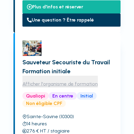
Plus d'infos et réserver
Une question ? Être rappelé
Sauveteur Secouriste du Travail
Formation initiale
Afficher l'organisme de formation
Qualiopi
En centre
Initial
Non éligible CPF
Sainte-Savine
(10300)
14
heures
276
€
HT
/ stagiaire