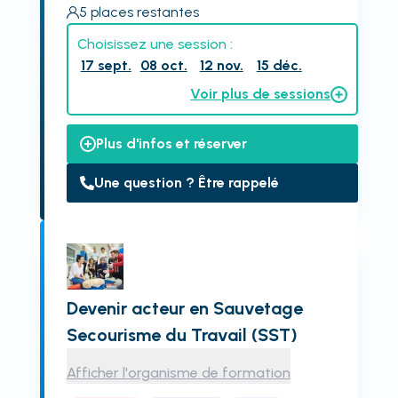
5
places restantes
Choisissez une session :
17 sept.
08 oct.
12 nov.
15 déc.
Voir plus de sessions
Plus d'infos et réserver
Une question ? Être rappelé
Devenir acteur en Sauvetage
Secourisme du Travail (SST)
Afficher l'organisme de formation