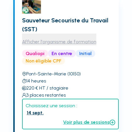
Sauveteur Secouriste du Travail
(SST)
Afficher l'organisme de formation
Qualiopi
En centre
Initial
Non éligible CPF
Pont-Sainte-Marie
(10150)
14
heures
220
€
HT
/ stagiaire
3
places restantes
Choisissez une session :
14 sept.
Voir plus de sessions