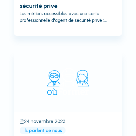
sécurité privé
Les métiers accessibles avec une carte
professionnelle d'agent de sécurité privé :
Agent gardiennage Agent de télésurveillance
Agent cynophile Agent de sécurité
aéroportuaire Agent de protection des
personnes physiques Agent...
24 novembre 2023
Ils parlent de nous