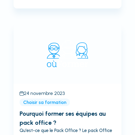
conduire une nacelle élévatrice ou un engin de
manutention à conducteur porté (tel qu'un
chariot élévateur ou une grue mobile). La...
24 novembre 2023
Choisir sa formation
Pourquoi former ses équipes au
pack office ?
Qu'est-ce que le Pack Office ? Le pack Office