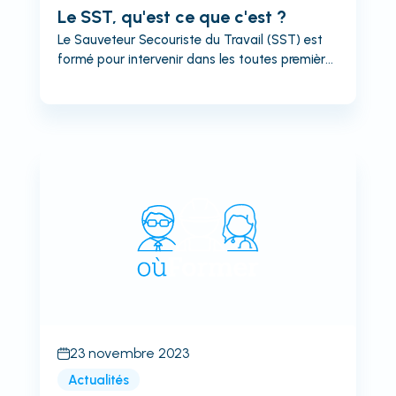
Le SST, qu'est ce que c'est ?
Le Sauveteur Secouriste du Travail (SST) est
formé pour intervenir dans les toutes premières
minutes d’un accident. Mais aussi pour agir au
quotidien sur les risques présents dans
l’entreprise. Un rôle discret, mais central, dans
toute stratégie de prévention. Et ce n’est...
23 novembre 2023
Actualités