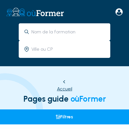
Accueil
Pages guide
oùFormer
Filtres