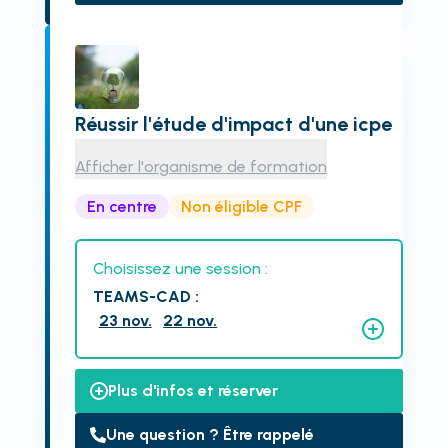
Réussir l'étude d'impact d'une icpe
Afficher l'organisme de formation
En centre
Non éligible CPF
Choisissez une session :
TEAMS-CAD
:
23 nov.
22 nov.
Plus d'infos et réserver
Une question ? Être rappelé