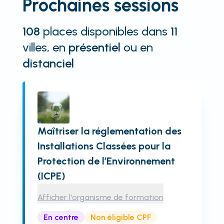
Prochaines sessions
108
places disponibles
dans
11
villes
, en
présentiel
ou en
distanciel
Maîtriser la réglementation des
Installations Classées pour la
Protection de l’Environnement
(ICPE)
Afficher l'organisme de formation
En centre
Non éligible CPF