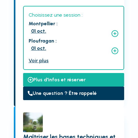
Choisissez une session :
Montpellier
:
01 oct.
Ploufragan
:
01 oct.
Voir plus
Plus d'infos et réserver
Une question ? Être rappelé
Maîtriser les bases techniques et