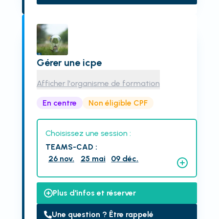
Gérer une icpe
Afficher l'organisme de formation
En centre
Non éligible CPF
Choisissez une session :
TEAMS-CAD
:
26 nov.
25 mai
09 déc.
Plus d'infos et réserver
Une question ? Être rappelé