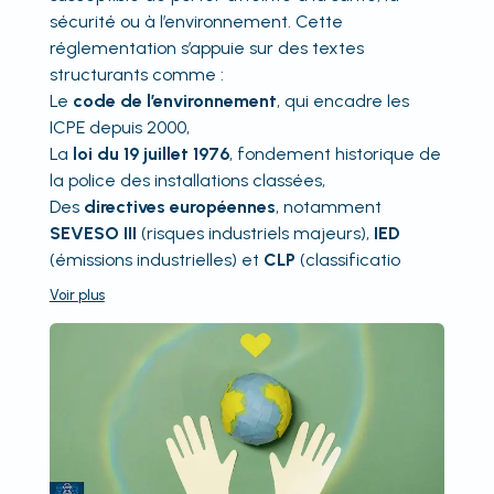
sécurité ou à l’environnement. Cette
réglementation s’appuie sur des textes
structurants comme :
Le
code de l’environnement
, qui encadre les
ICPE depuis 2000,
La
loi du 19 juillet 1976
, fondement historique de
la police des installations classées,
Des
directives européennes
, notamment
SEVESO III
(risques industriels majeurs),
IED
(émissions industrielles) et
CLP
(classificatio
Voir
plus