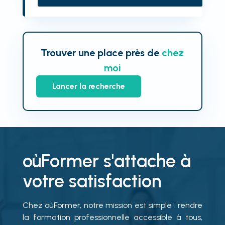
Trouver une place près de
chez
moi
Lancer la recherche
oùFormer s'attache à
votre satisfaction
Chez oùFormer, notre mission est simple : rendre
la formation professionnelle accessible à tous,