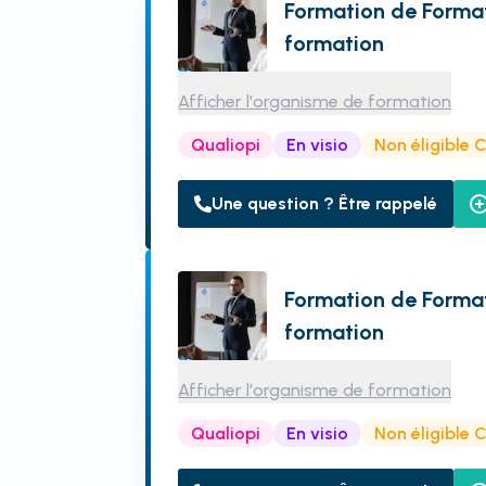
Formation de Format
formation
Afficher l'organisme de formation
Qualiopi
En visio
Non éligible 
Une question ? Être rappelé
Formation de Format
formation
Afficher l'organisme de formation
Qualiopi
En visio
Non éligible 