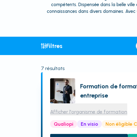
compétents. Dispensée dans la belle ville 
connaissances dans divers domaines. Avec u
Filtres
7
résultats
Formation de format
entreprise
Afficher l'organisme de formation
Qualiopi
En visio
Non éligible 