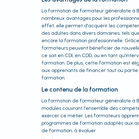
La formation de formateur généraliste à B
nombreux avantages pour les professionne
effet, elle permet d'acquérir les compét
des adultes dans divers domaines, tels que l
encore la formation professionnelle. Grâce
formateurs peuvent bénéficier de nouvelle
ce soit en CDI, en CDD, ou en tant qu'inte
formation. De plus, cette formation est éli
aux apprenants de financer tout ou partie
formation.
Le contenu de la formation
La formation de formateur généraliste à 
modules couvrant l'ensemble des compéte
exercer ce métier. Les formateurs appren
programmes de formation adaptés aux ad
de formation, à évaluer