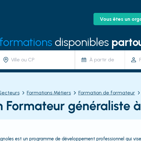
Vous êtes un org
 formations
disponibles
partou
À partir de
Secteurs
Formations Métiers
Formation de formateur
 Formateur généraliste à
rignoles est un programme de développement professionnel qui vise