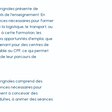
rignoles présente de
ls de l'enseignement. En
ences nécessaires pour former
a logistique, le transport, ou
 à cette formation, les
s opportunités d'emploi, que
rvenant pour des centres de
gible au CPF, ce qui permet
 de leur parcours de
Brignoles comprend des
nces nécessaires pour
nent à concevoir des
ultes, à animer des séances