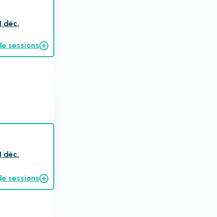
1 déc.
de sessions
1 déc.
de sessions