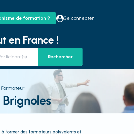
anisme de formation ?
Se connecter
t en France !
Rechercher
Formateur
 Brignoles
 à former des formateurs polyvalents et