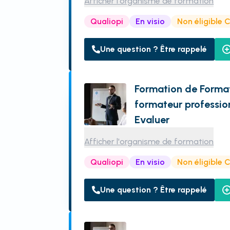
Afficher l'organisme de formation
Qualiopi
En visio
Non éligible 
Une question ? Être rappelé
Formation de Format
formateur profession
Evaluer
Afficher l'organisme de formation
Qualiopi
En visio
Non éligible 
Une question ? Être rappelé