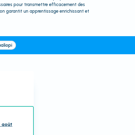
cessaires pour transmettre efficacement des
n garantit un apprentissage enrichissant et
aliopi
1 août