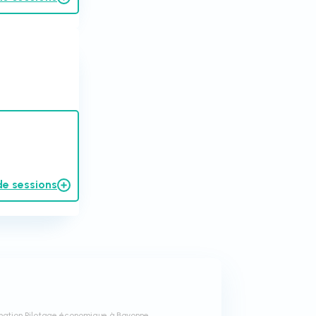
de sessions
mation Pilotage économique à Bayonne