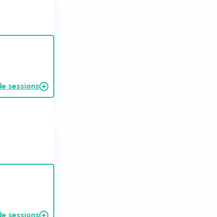
de sessions
de sessions