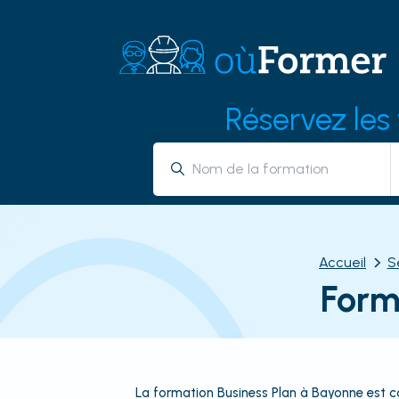
Réservez les
Accueil
S
Form
La formation Business Plan à Bayonne est con