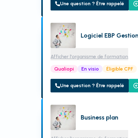
Une question ? Être rappelé
Logiciel EBP Gestion
Afficher l'organisme de formation
Qualiopi
En visio
Éligible CPF
Une question ? Être rappelé
Business plan