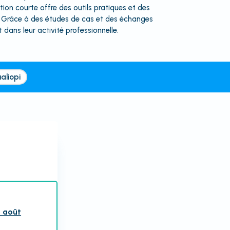
ion courte offre des outils pratiques et des
hé. Grâce à des études de cas et des échanges
 dans leur activité professionnelle.
aliopi
3 août