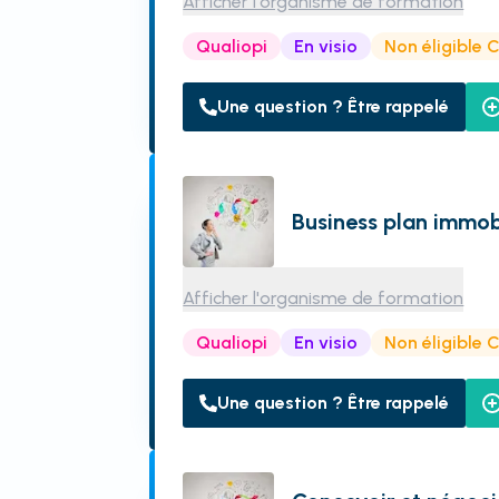
Afficher l'organisme de formation
Qualiopi
En visio
Non éligible 
Une question ? Être rappelé
Business plan immob
Afficher l'organisme de formation
Qualiopi
En visio
Non éligible 
Une question ? Être rappelé