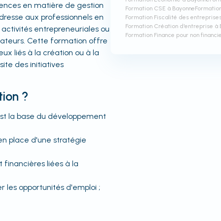
tences en matière de gestion
Formation CSE à Bayonne
Formatio
adresse aux professionnels en
Formation Fiscalité des entreprise
Formation Création d'entreprise à
s activités entrepreneuriales ou
Formation Finance pour non financi
vateurs. Cette formation offre
 liés à la création ou à la
site des initiatives
tion ?
 est la base du développement
n place d'une stratégie
financières liées à la
r les opportunités d'emploi ;