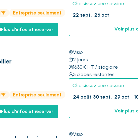
Choisissez une session :
CPF
Entreprise seulement
22 sept.
26 oct.
Voir plus 
Plus d'infos et réserver
Visio
2
jours
ilier
1630
€
HT
/ stagiaire
3
places restantes
Choisissez une session :
CPF
Entreprise seulement
24 août
30 sept.
29 oct.
1
Voir plus 
Plus d'infos et réserver
Visio