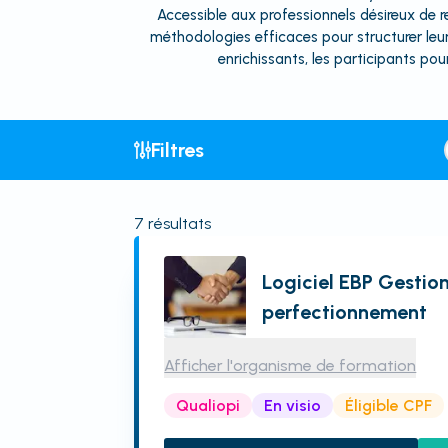
Accessible aux professionnels désireux de r
méthodologies efficaces pour structurer leur
enrichissants, les participants pou
Filtres
7
résultats
Logiciel EBP Gestio
perfectionnement
Afficher l'organisme de formation
Qualiopi
En visio
Éligible CPF