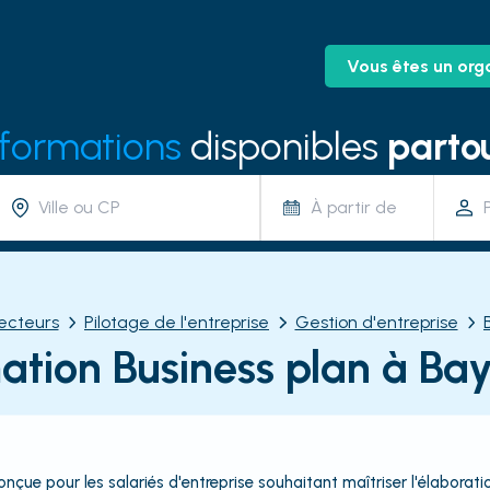
Vous êtes un org
 formations
disponibles
partou
À partir de
ecteurs
Pilotage de l'entreprise
Gestion d'entreprise
ation Business plan à Ba
çue pour les salariés d'entreprise souhaitant maîtriser l'élaboratio