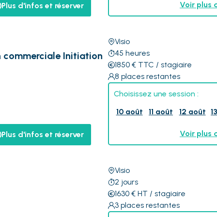
Voir plus 
Plus d'infos et réserver
Visio
45
heures
 commerciale Initiation
1850
€
TTC
/ stagiaire
8
places restantes
Choisissez une session :
10 août
11 août
12 août
1
Voir plus 
Plus d'infos et réserver
Visio
2
jours
1630
€
HT
/ stagiaire
3
places restantes