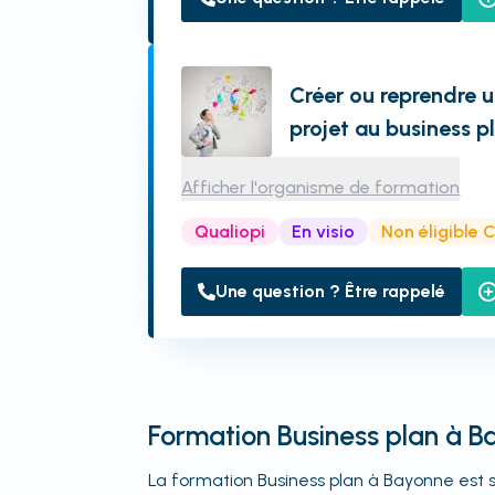
Créer ou reprendre u
projet au business p
Afficher l'organisme de formation
Qualiopi
En visio
Non éligible 
Une question ? Être rappelé
Formation Business plan à 
La formation Business plan à Bayonne est