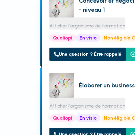
Concevoir et négoci
- niveau 1
Afficher l'organisme de formation
Qualiopi
En visio
Non éligible 
Une question ? Être rappelé
Élaborer un busines
Afficher l'organisme de formation
Qualiopi
En visio
Non éligible 
Une question ? Être rappelé