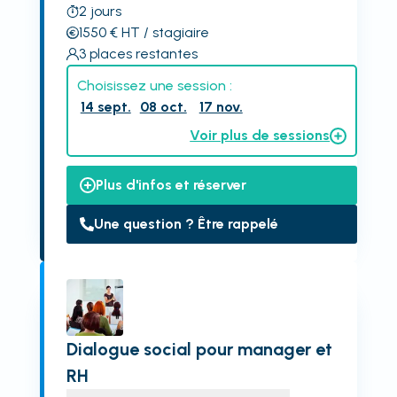
2
jours
1550
€
HT
/ stagiaire
3
places restantes
Choisissez une session :
14 sept.
08 oct.
17 nov.
Voir plus de sessions
Plus d'infos et réserver
Une question ? Être rappelé
Dialogue social pour manager et
RH