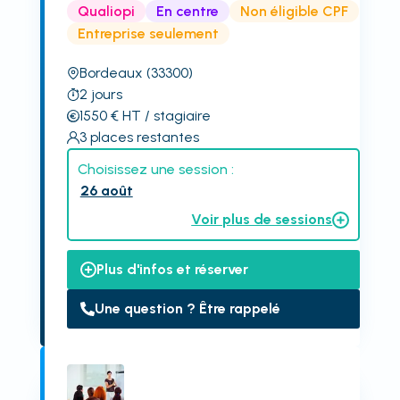
Qualiopi
En centre
Non éligible CPF
Entreprise seulement
Bordeaux
(33300)
2
jours
1550
€
HT
/ stagiaire
3
places restantes
Choisissez une session :
26 août
Voir plus de sessions
Plus d'infos et réserver
Une question ? Être rappelé