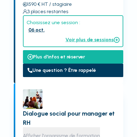
1590
€
HT
/ stagiaire
3
places restantes
Choisissez une session :
06 oct.
Voir plus de sessions
Plus d'infos et réserver
Une question ? Être rappelé
Dialogue social pour manager et
RH
Afficher l'organisme de formation