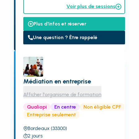
Voir plus de sessions
Plus d'infos et réserver
Une question ? Être rappelé
Médiation en entreprise
Afficher l'organisme de formation
Qualiopi
En centre
Non éligible CPF
Entreprise seulement
Bordeaux
(33300)
2
jours