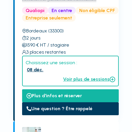
Qualiopi
En centre
Non éligible CPF
Entreprise seulement
Bordeaux
(33300)
2
jours
1590
€
HT
/ stagiaire
3
places restantes
Choisissez une session :
08 déc.
Voir plus de sessions
Plus d'infos et réserver
Une question ? Être rappelé