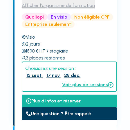
Afficher l'organisme de formation
Qualiopi
En visio
Non éligible CPF
Entreprise seulement
Visio
2
jours
1590
€
HT
/ stagiaire
3
places restantes
Choisissez une session :
15 sept.
17 nov.
28 déc.
Voir plus de sessions
Plus d'infos et réserver
Une question ? Être rappelé