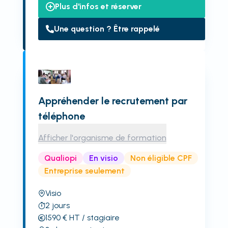
Plus d'infos et réserver
Une question ? Être rappelé
Appréhender le recrutement par
téléphone
Afficher l'organisme de formation
Qualiopi
En visio
Non éligible CPF
Entreprise seulement
Visio
2
jours
1590
€
HT
/ stagiaire