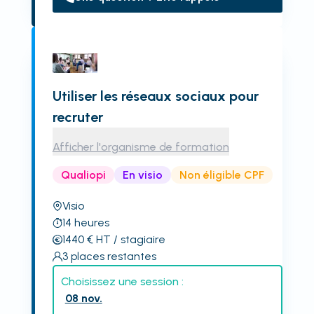
Utiliser les réseaux sociaux pour
recruter
Afficher l'organisme de formation
Qualiopi
En visio
Non éligible CPF
Visio
14
heures
1440
€
HT
/ stagiaire
3
places restantes
Choisissez une session :
08 nov.