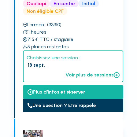
Qualiopi
En centre
Initial
Non éligible CPF
Lormont
(33310)
11
heures
715
€
TTC
/ stagiaire
5
places restantes
Choisissez une session :
18 sept.
Voir plus de sessions
Plus d'infos et réserver
Une question ? Être rappelé