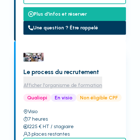
Plus d'infos et réserver
Une question ? Être rappelé
Le process du recrutement
Afficher l'organisme de formation
Qualiopi
En visio
Non éligible CPF
Visio
7
heures
1225
€
HT
/ stagiaire
3
places restantes