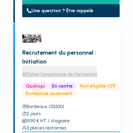
Une question ? Être rappelé
Recrutement du personnel :
Initiation
Afficher l'organisme de formation
Qualiopi
En centre
Non éligible CPF
Entreprise seulement
Bordeaux
(33300)
2
jours
1590
€
HT
/ stagiaire
3
places restantes