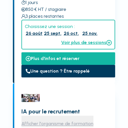
1
jours
850
€
HT
/ stagiaire
3
places restantes
Choisissez une session :
26 août
25 sept.
26 oct.
25 nov.
Voir plus de sessions
Plus d'infos et réserver
Une question ? Être rappelé
IA pour le recrutement
Afficher l'organisme de formation