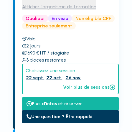
Afficher l'organisme de formation
Qualiopi
En visio
Non éligible CPF
Entreprise seulement
Visio
2
jours
1690
€
HT
/ stagiaire
3
places restantes
Choisissez une session :
22 sept.
22 oct.
26 nov.
Voir plus de sessions
Plus d'infos et réserver
Une question ? Être rappelé