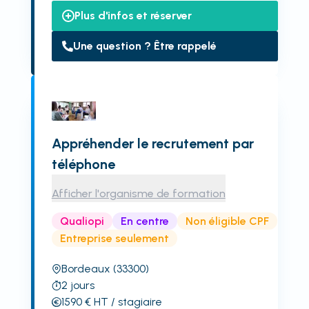
Plus d'infos et réserver
Une question ? Être rappelé
Appréhender le recrutement par
téléphone
Afficher l'organisme de formation
Qualiopi
En centre
Non éligible CPF
Entreprise seulement
Bordeaux
(33300)
2
jours
1590
€
HT
/ stagiaire