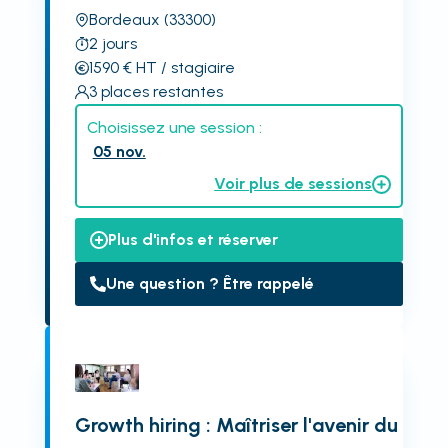
Bordeaux
(33300)
2
jours
1590
€
HT
/ stagiaire
3
places restantes
Choisissez une session :
05 nov.
Voir plus de sessions
Plus d'infos et réserver
Une question ? Être rappelé
Growth hiring : Maîtriser l'avenir du