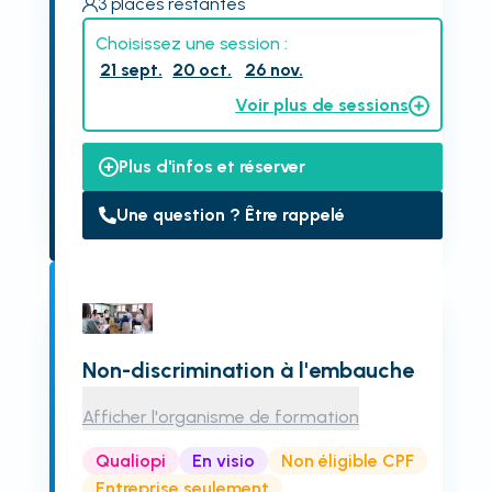
3
places restantes
Choisissez une session :
21 sept.
20 oct.
26 nov.
Voir plus de sessions
Plus d'infos et réserver
Une question ? Être rappelé
Non-discrimination à l'embauche
Afficher l'organisme de formation
Qualiopi
En visio
Non éligible CPF
Entreprise seulement