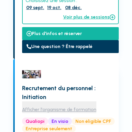
Choisissez une session :
09 sept.
19 oct.
08 déc.
Voir plus de sessions
Plus d'infos et réserver
Une question ? Être rappelé
Recrutement du personnel :
Initiation
Afficher l'organisme de formation
Qualiopi
En visio
Non éligible CPF
Entreprise seulement