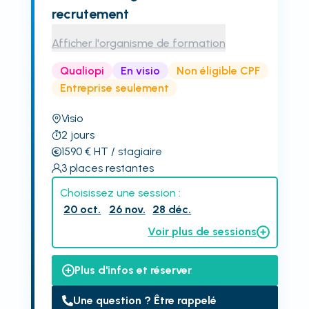
recrutement
Afficher l'organisme de formation
Qualiopi
En visio
Non éligible CPF
Entreprise seulement
Visio
2
jours
1590
€
HT
/ stagiaire
3
places restantes
Choisissez une session :
20 oct.
26 nov.
28 déc.
Voir plus de sessions
Plus d'infos et réserver
Une question ? Être rappelé