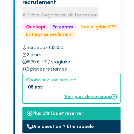
recrutement
Afficher l'organisme de formation
Qualiopi
En centre
Non éligible CPF
Entreprise seulement
Bordeaux
(33300)
2
jours
1590
€
HT
/ stagiaire
3
places restantes
Choisissez une session :
05 nov.
Voir plus de sessions
Plus d'infos et réserver
Une question ? Être rappelé