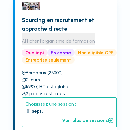
Sourcing en recrutement et
approche directe
Afficher l'organisme de formation
Qualiopi
En centre
Non éligible CPF
Entreprise seulement
Bordeaux
(33300)
2
jours
1690
€
HT
/ stagiaire
3
places restantes
Choisissez une session :
01 sept.
Voir plus de sessions