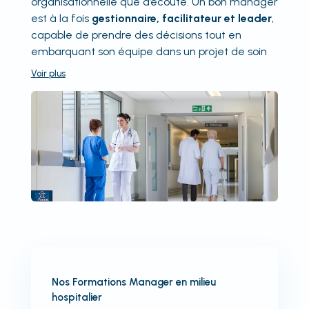
organisationnelle que d’écoute. Un bon manager
est à la fois
gestionnaire, facilitateur et leader
,
capable de prendre des décisions tout en
embarquant son équipe dans un projet de soin
Voir
plus
Nos Formations Manager en milieu
hospitalier