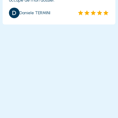
occupé de mon dossier.
D
Daniele TERMINI