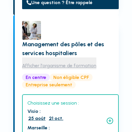
Une question ? Être rappelé
Management des pôles et des
services hospitaliers
Afficher l'organisme de formation
En centre
Non éligible CPF
Entreprise seulement
Choisissez une session :
Visio
:
25 août
21 oct.
Marseille
: