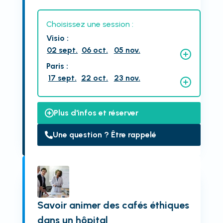
Choisissez une session :
Visio
:
02 sept.
06 oct.
05 nov.
Paris
:
17 sept.
22 oct.
23 nov.
Plus d'infos et réserver
Une question ? Être rappelé
Savoir animer des cafés éthiques
dans un hôpital