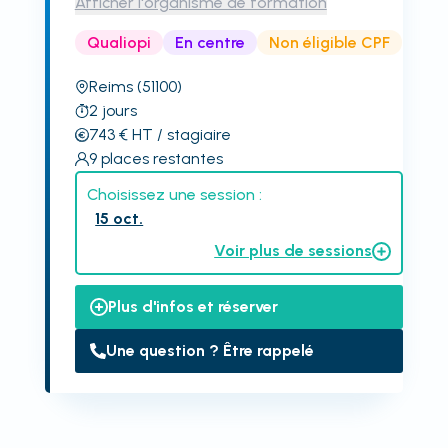
Afficher l'organisme de formation
Qualiopi
En centre
Non éligible CPF
Reims
(51100)
2
jours
743
€
HT
/ stagiaire
9
places restantes
Choisissez une session :
15 oct.
Voir plus de sessions
Plus d'infos et réserver
Une question ? Être rappelé