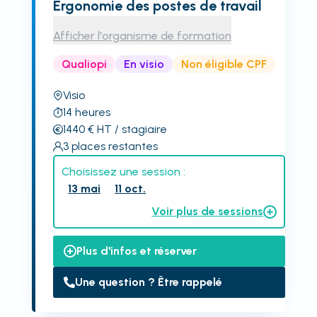
Ergonomie des postes de travail
Afficher l'organisme de formation
Qualiopi
En visio
Non éligible CPF
Visio
14
heures
1440
€
HT
/ stagiaire
3
places restantes
Choisissez une session :
13 mai
11 oct.
Voir plus de sessions
Plus d'infos et réserver
Une question ? Être rappelé