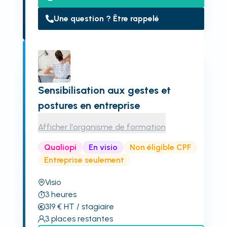
Une question ? Être rappelé
Sensibilisation aux gestes et
postures en entreprise
Afficher l'organisme de formation
Qualiopi
En visio
Non éligible CPF
Entreprise seulement
Visio
3
heures
319
€
HT
/ stagiaire
3
places restantes