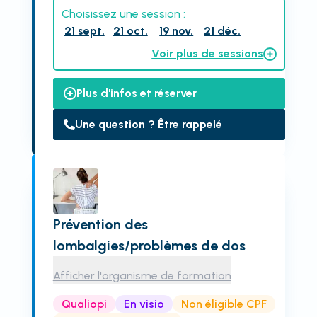
Choisissez une session :
21 sept.
21 oct.
19 nov.
21 déc.
Voir plus de sessions
Plus d'infos et réserver
Une question ? Être rappelé
Prévention des
lombalgies/problèmes de dos
Afficher l'organisme de formation
Qualiopi
En visio
Non éligible CPF