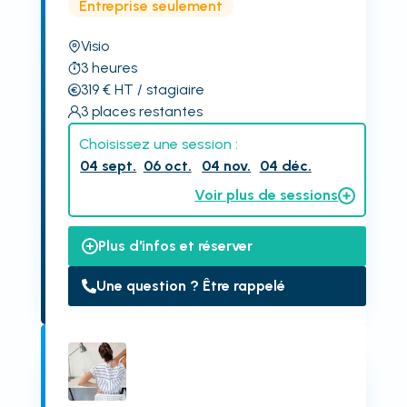
Entreprise seulement
Visio
3
heures
319
€
HT
/ stagiaire
3
places restantes
Choisissez une session :
04 sept.
06 oct.
04 nov.
04 déc.
Voir plus de sessions
Plus d'infos et réserver
Une question ? Être rappelé