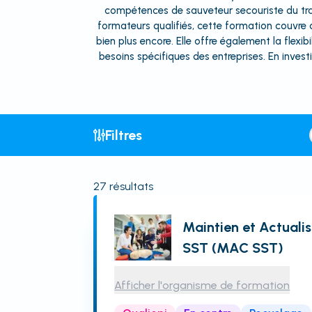
compétences de sauveteur secouriste du trava
formateurs qualifiés, cette formation couvre d
bien plus encore. Elle offre également la flexi
besoins spécifiques des entreprises. En inves
Filtres
27
résultats
Maintien et Actual
SST (MAC SST)
Afficher l'organisme de formation