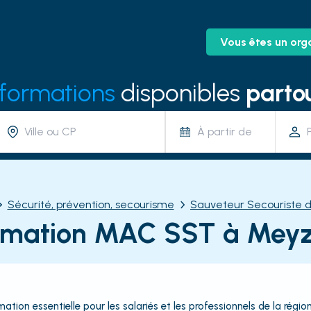
Vous êtes un org
 formations
disponibles
partou
À partir de
Sécurité, prévention, secourisme
Sauveteur Secouriste d
rmation MAC SST à Meyz
on essentielle pour les salariés et les professionnels de la région 