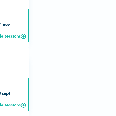
4 nov.
de sessions
 sept.
de sessions