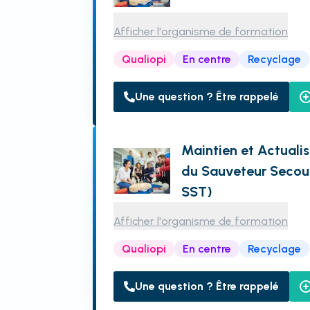
Afficher l'organisme de formation
Qualiopi
En centre
Recyclage
Une question ? Être rappelé
Maintien et Actual
du Sauveteur Secour
SST)
Afficher l'organisme de formation
Qualiopi
En centre
Recyclage
Une question ? Être rappelé