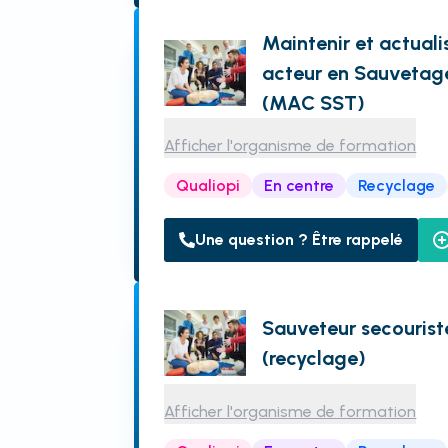
Maintenir et actual
acteur en Sauvetag
(MAC SST)
Afficher l'organisme de formation
Qualiopi
En centre
Recyclage
Une question ? Être rappelé
Sauveteur secourist
(recyclage)
Afficher l'organisme de formation