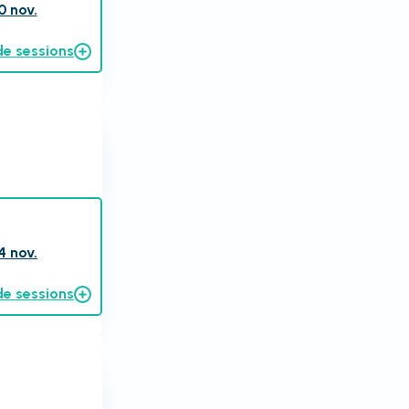
0 nov.
de sessions
4 nov.
de sessions