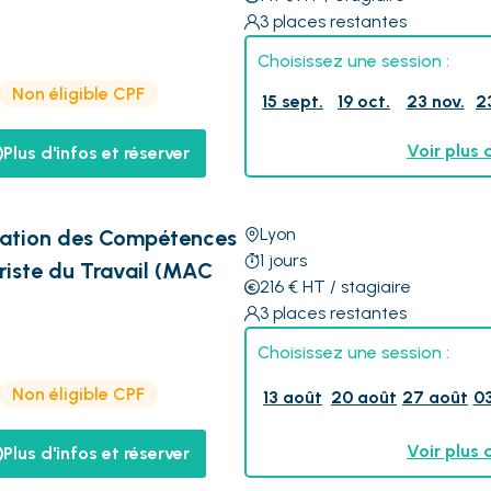
3
places restantes
Choisissez une session :
Non éligible CPF
15 sept.
19 oct.
23 nov.
2
Voir plus 
Plus d'infos et réserver
Lyon
isation des Compétences
1
jours
iste du Travail (MAC
216
€
HT
/ stagiaire
3
places restantes
Choisissez une session :
Non éligible CPF
13 août
20 août
27 août
03
Voir plus 
Plus d'infos et réserver