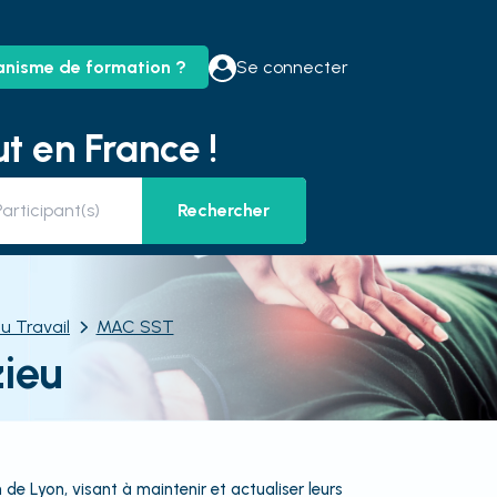
anisme de formation ?
Se connecter
t en France !
Rechercher
u Travail
MAC SST
ieu
de Lyon, visant à maintenir et actualiser leurs