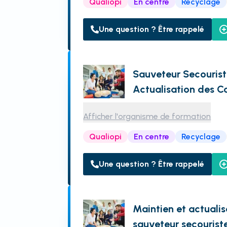
Qualiopi
En centre
Recyclage
Une question ? Être rappelé
Sauveteur Secourist
Actualisation des 
Afficher l'organisme de formation
Qualiopi
En centre
Recyclage
Une question ? Être rappelé
Maintien et actuali
sauveteur secouriste