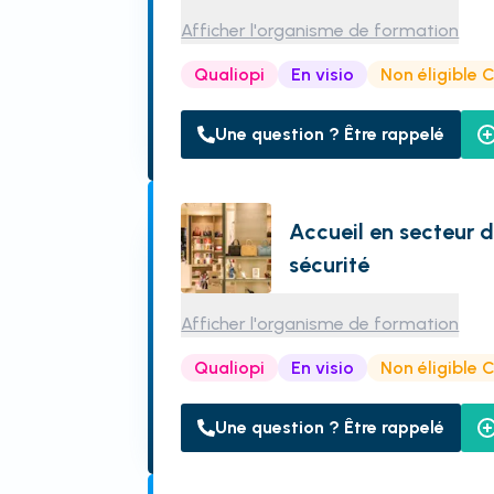
Afficher l'organisme de formation
Qualiopi
En visio
Non éligible 
Une question ? Être rappelé
Accueil en secteur 
sécurité
Afficher l'organisme de formation
Qualiopi
En visio
Non éligible 
Une question ? Être rappelé