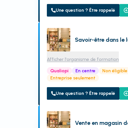
Une question ? Être rappelé
Savoir-être dans le 
Afficher l'organisme de formation
Qualiopi
En centre
Non éligibl
Entreprise seulement
Une question ? Être rappelé
Vente en magasin d