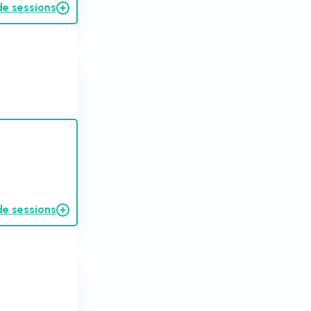
de sessions
de sessions