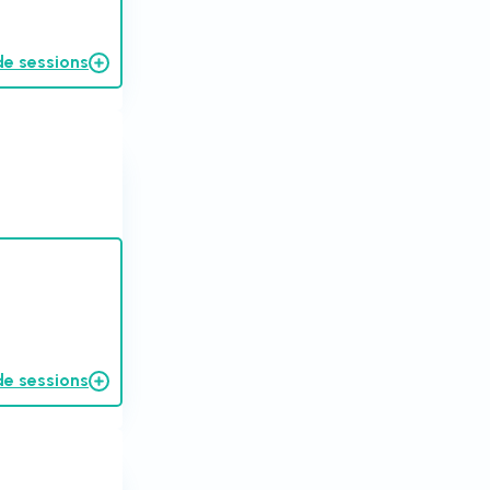
de sessions
de sessions