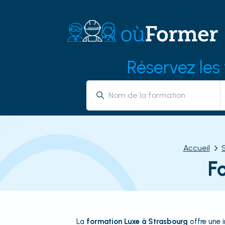
Réservez les
Accueil
F
La
formation Luxe à Strasbourg
offre une i