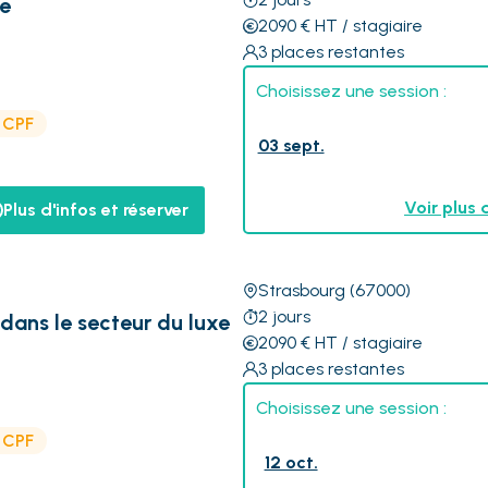
e
2090
€
HT
/ stagiaire
3
places restantes
Choisissez une session :
e CPF
03 sept.
Voir plus 
Plus d'infos et réserver
Strasbourg
(67000)
2
jours
dans le secteur du luxe
2090
€
HT
/ stagiaire
3
places restantes
Choisissez une session :
e CPF
12 oct.