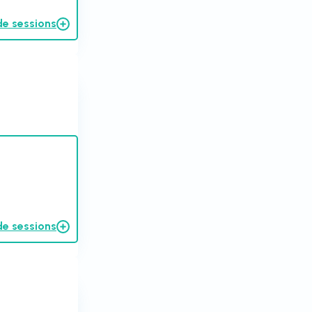
de sessions
de sessions