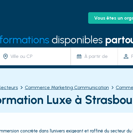
Vous êtes un org
 formations
disponibles
partou
À partir de
Secteurs
Commerce Marketing Communication
Comme
ormation Luxe à Strasbou
mmersion concrète dans l’univers exigeant et raffiné du secteur du