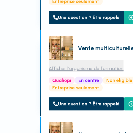
Entreprise seulement
Une question ? Être rappelé
Vente multiculturell
Afficher l'organisme de formation
Qualiopi
En centre
Non éligibl
Entreprise seulement
Une question ? Être rappelé