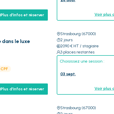
Voir plus 
Plus d'infos et réserver
Strasbourg
(67000)
2
jours
e dans le luxe
2090
€
HT
/ stagiaire
3
places restantes
Choisissez une session :
e CPF
03 sept.
Voir plus 
Plus d'infos et réserver
Strasbourg
(67000)
2
jours