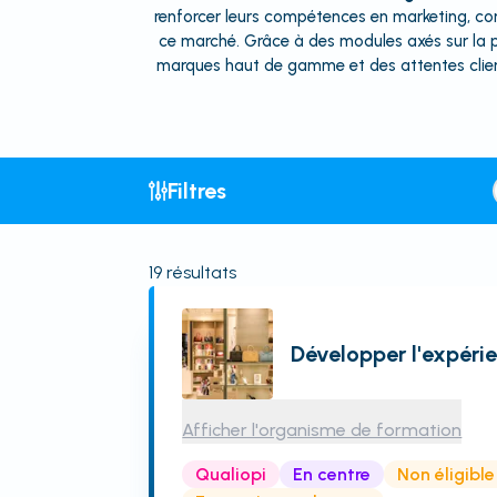
renforcer leurs compétences en marketing, co
ce marché. Grâce à des modules axés sur la 
marques haut de gamme et des attentes clients
Filtres
19
résultats
Développer l'expérie
Afficher l'organisme de formation
Qualiopi
En centre
Non éligibl