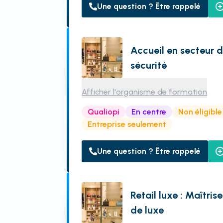
Une question ? Être rappelé
Accueil en secteur 
sécurité
Afficher l'organisme de formation
Qualiopi
En centre
Non éligibl
Entreprise seulement
Une question ? Être rappelé
Retail luxe : Maîtris
de luxe