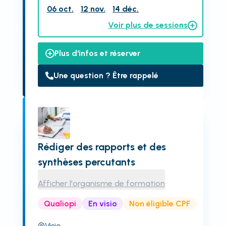
06 oct.
12 nov.
14 déc.
Voir plus de sessions
Plus d'infos et réserver
Une question ? Être rappelé
Rédiger des rapports et des
synthèses percutants
Afficher l'organisme de formation
Qualiopi
En visio
Non éligible CPF
Visio