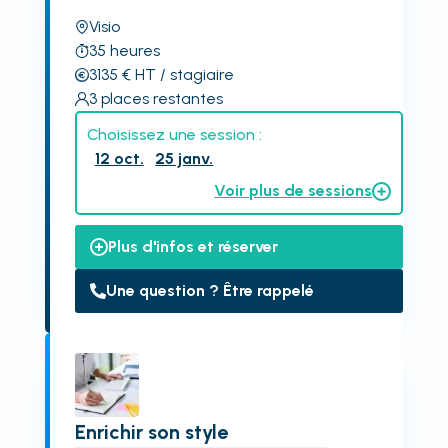
Visio
35
heures
3135
€
HT
/ stagiaire
3
places restantes
Choisissez une session :
12 oct.
25 janv.
Voir plus de sessions
Plus d'infos et réserver
Une question ? Être rappelé
Enrichir son style