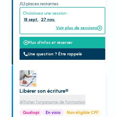
3
places restantes
Choisissez une session :
18 sept.
27 nov.
Voir plus de sessions
Plus d'infos et réserver
Une question ? Être rappelé
Libérer son écriture®
Afficher l'organisme de formation
Qualiopi
En visio
Non éligible CPF