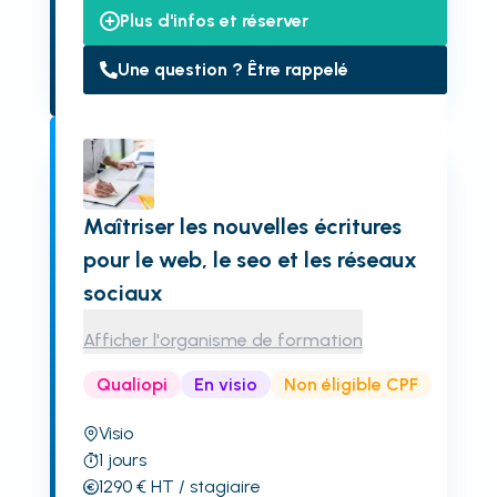
Plus d'infos et réserver
Une question ? Être rappelé
Maîtriser les nouvelles écritures
pour le web, le seo et les réseaux
sociaux
Afficher l'organisme de formation
Qualiopi
En visio
Non éligible CPF
Visio
1
jours
1290
€
HT
/ stagiaire