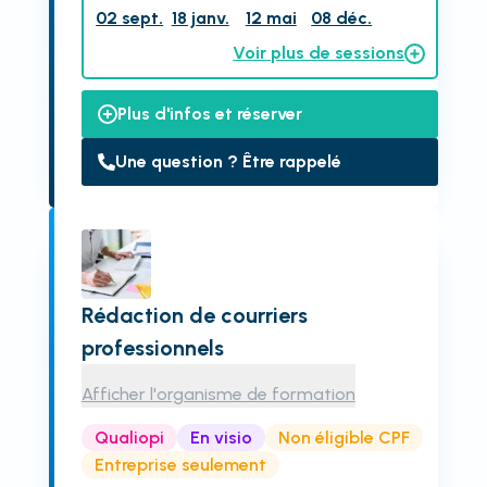
02 sept.
18 janv.
12 mai
08 déc.
Voir plus de sessions
Plus d'infos et réserver
Une question ? Être rappelé
Rédaction de courriers
professionnels
Afficher l'organisme de formation
Qualiopi
En visio
Non éligible CPF
Entreprise seulement