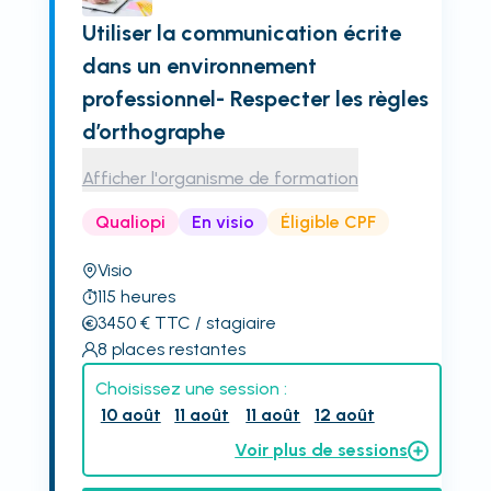
Utiliser la communication écrite
dans un environnement
professionnel- Respecter les règles
d’orthographe
Afficher l'organisme de formation
Qualiopi
En visio
Éligible CPF
Visio
115
heures
3450
€
TTC
/ stagiaire
8
places restantes
Choisissez une session :
10 août
11 août
11 août
12 août
Voir plus de sessions