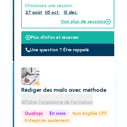
Choisissez une session :
27 août
05 oct.
15 déc.
Voir plus de sessions
Plus d'infos et réserver
Une question ? Être rappelé
Rédiger des mails avec méthode
Afficher l'organisme de formation
Qualiopi
En visio
Non éligible CPF
Entreprise seulement