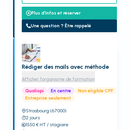
Plus d'infos et réserver
Une question ? Être rappelé
Rédiger des mails avec méthode
Afficher l'organisme de formation
Qualiopi
En centre
Non éligible CPF
Entreprise seulement
Strasbourg
(67000)
2
jours
1550
€
HT
/ stagiaire