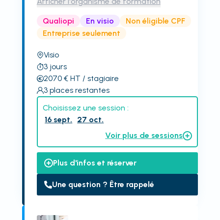
Afficher l'organisme de formation
Qualiopi
En visio
Non éligible CPF
Entreprise seulement
Visio
3
jours
2070
€
HT
/ stagiaire
3
places restantes
Choisissez une session :
16 sept.
27 oct.
Voir plus de sessions
Plus d'infos et réserver
Une question ? Être rappelé