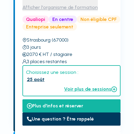
Afficher l'organisme de formation
Qualiopi
En centre
Non éligible CPF
Entreprise seulement
Strasbourg
(67000)
3
jours
2070
€
HT
/ stagiaire
3
places restantes
Choisissez une session :
25 août
Voir plus de sessions
Plus d'infos et réserver
Une question ? Être rappelé