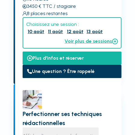
3450
€
TTC
/ stagiaire
8
places restantes
Choisissez une session :
10 août
11 août
12 août
13 août
Voir plus de sessions
Plus d'infos et réserver
Une question ? Être rappelé
Perfectionner ses techniques
rédactionnelles