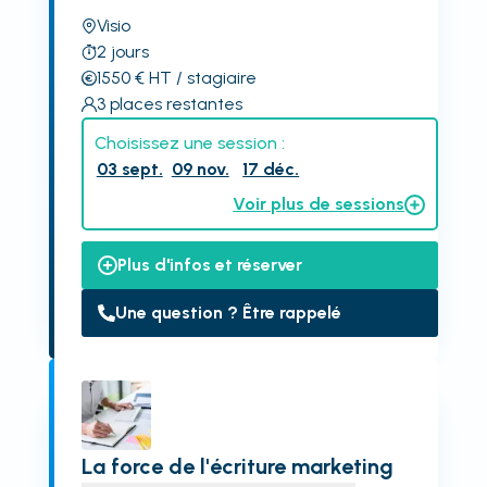
Visio
2
jours
1550
€
HT
/ stagiaire
3
places restantes
Choisissez une session :
03 sept.
09 nov.
17 déc.
Voir plus de sessions
Plus d'infos et réserver
Une question ? Être rappelé
La force de l'écriture marketing