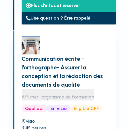
Plus d'infos et réserver
Une question ? Être rappelé
Communication écrite -
l’orthographe- Assurer la
conception et la rédaction des
documents de qualité
Afficher l'organisme de formation
Qualiopi
En visio
Éligible CPF
Visio
115
heures