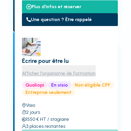
Plus d'infos et réserver
Une question ? Être rappelé
Écrire pour être lu
Afficher l'organisme de formation
Qualiopi
En visio
Non éligible CPF
Entreprise seulement
Visio
2
jours
1550
€
HT
/ stagiaire
3
places restantes