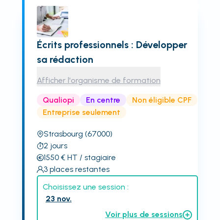
Écrits professionnels : Développer
sa rédaction
Afficher l'organisme de formation
Qualiopi
En centre
Non éligible CPF
Entreprise seulement
Strasbourg
(67000)
2
jours
1550
€
HT
/ stagiaire
3
places restantes
Choisissez une session :
23 nov.
Voir plus de sessions