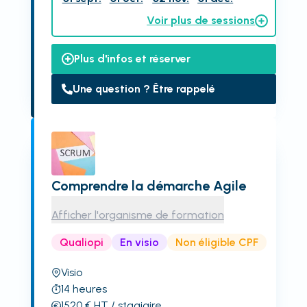
Voir plus de sessions
Plus d'infos et réserver
Une question ? Être rappelé
Comprendre la démarche Agile
Afficher l'organisme de formation
Qualiopi
En visio
Non éligible CPF
Visio
14
heures
1520
€
HT
/ stagiaire