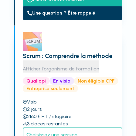
Une question ? Être rappelé
Scrum : Comprendre la méthode
Afficher l'organisme de formation
Qualiopi
En visio
Non éligible CPF
Entreprise seulement
Visio
2
jours
2160
€
HT
/ stagiaire
3
places restantes
Choisissez une session :