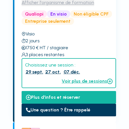
Afficher l'organisme de formation
Qualiopi
En visio
Non éligible CPF
Entreprise seulement
Visio
2
jours
1750
€
HT
/ stagiaire
3
places restantes
Choisissez une session :
29 sept.
27 oct.
07 déc.
Voir plus de sessions
Plus d'infos et réserver
Une question ? Être rappelé