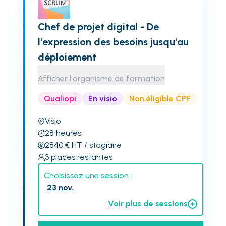
Chef de projet digital - De
l'expression des besoins jusqu'au
déploiement
Afficher l'organisme de formation
Qualiopi
En visio
Non éligible CPF
Visio
28
heures
2840
€
HT
/ stagiaire
3
places restantes
Choisissez une session :
23 nov.
Voir plus de sessions