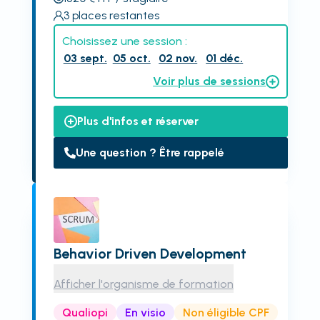
3
places restantes
Choisissez une session :
03 sept.
05 oct.
02 nov.
01 déc.
Voir plus de sessions
Plus d'infos et réserver
Une question ? Être rappelé
Behavior Driven Development
Afficher l'organisme de formation
Qualiopi
En visio
Non éligible CPF