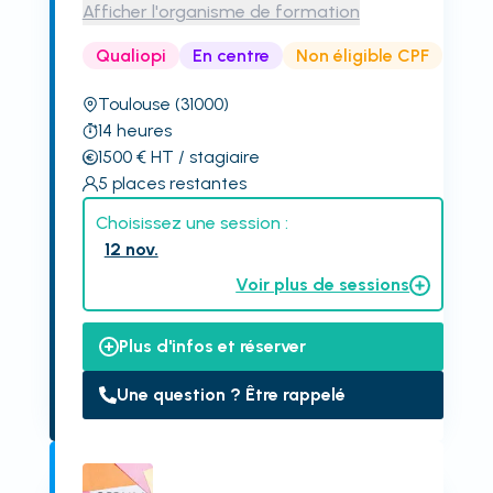
Afficher l'organisme de formation
Qualiopi
En centre
Non éligible CPF
Toulouse
(31000)
14
heures
1500
€
HT
/ stagiaire
5
places restantes
Choisissez une session :
12 nov.
Voir plus de sessions
Plus d'infos et réserver
Une question ? Être rappelé