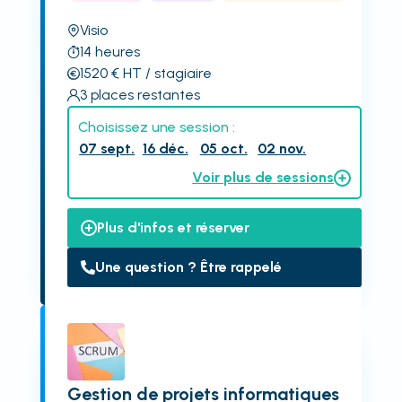
Visio
14
heures
1520
€
HT
/ stagiaire
3
places restantes
Choisissez une session :
07 sept.
16 déc.
05 oct.
02 nov.
Voir plus de sessions
Plus d'infos et réserver
Une question ? Être rappelé
Gestion de projets informatiques