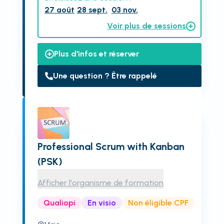
27 août
28 sept.
03 nov.
Voir plus de sessions
Plus d'infos et réserver
Une question ? Être rappelé
Professional Scrum with Kanban
(PSK)
Afficher l'organisme de formation
Qualiopi
En visio
Non éligible CPF