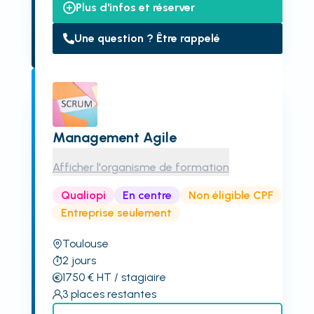
Plus d'infos et réserver
Une question ? Être rappelé
Management Agile
Afficher l'organisme de formation
Qualiopi
En centre
Non éligible CPF
Entreprise seulement
Toulouse
2
jours
1750
€
HT
/ stagiaire
3
places restantes