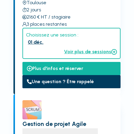
Toulouse
2
jours
2160
€
HT
/ stagiaire
3
places restantes
Choisissez une session :
01 déc.
Voir plus de sessions
Plus d'infos et réserver
Une question ? Être rappelé
Gestion de projet Agile