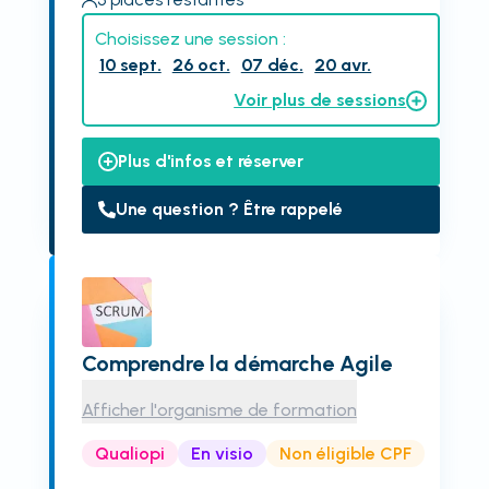
Choisissez une session :
10 sept.
26 oct.
07 déc.
20 avr.
Voir plus de sessions
Plus d'infos et réserver
Une question ? Être rappelé
Comprendre la démarche Agile
Afficher l'organisme de formation
Qualiopi
En visio
Non éligible CPF