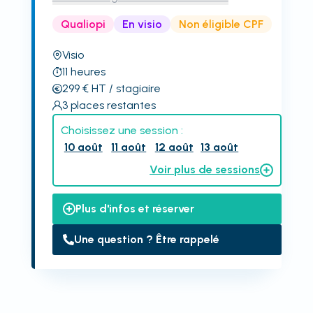
Qualiopi
En visio
Non éligible CPF
Visio
11
heures
299
€
HT
/ stagiaire
3
places restantes
Choisissez une session :
10 août
11 août
12 août
13 août
Voir plus de sessions
Plus d'infos et réserver
Une question ? Être rappelé