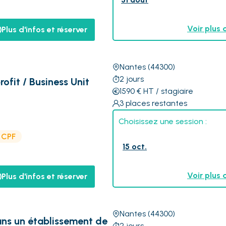
Voir plus 
Plus d'infos et réserver
Nantes
(44300)
2
jours
rofit / Business Unit
1590
€
HT
/ stagiaire
3
places restantes
Choisissez une session :
e CPF
15 oct.
Voir plus 
Plus d'infos et réserver
Nantes
(44300)
ans un établissement de
2
jours