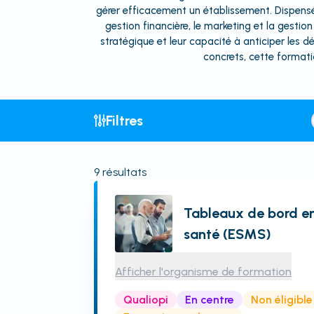
gérer efficacement un établissement. Dispensé
gestion financière, le marketing et la gestio
stratégique et leur capacité à anticiper les 
concrets, cette formati
Filtres
9
résultats
Tableaux de bord e
santé (ESMS)
Afficher l'organisme de formation
Qualiopi
En centre
Non éligibl