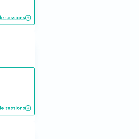
de sessions
de sessions