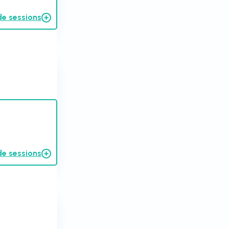
de sessions
de sessions