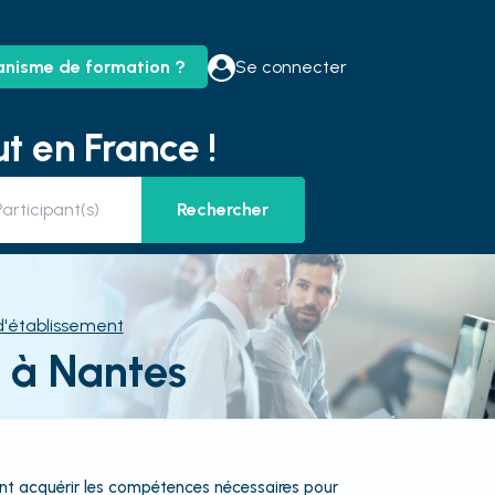
anisme de formation ?
Se connecter
t en France !
Rechercher
d'établissement
t à Nantes
ant acquérir les compétences nécessaires pour