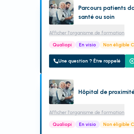
Parcours patients d
santé ou soin
Afficher l'organisme de formation
Qualiopi
En visio
Non éligible 
Une question ? Être rappelé
Hôpital de proximit
Afficher l'organisme de formation
Qualiopi
En visio
Non éligible 