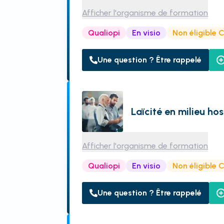
Afficher l'organisme de formation
Qualiopi
En visio
Non éligible 
Une question ? Être rappelé
Laïcité en milieu hos
Afficher l'organisme de formation
Qualiopi
En visio
Non éligible 
Une question ? Être rappelé