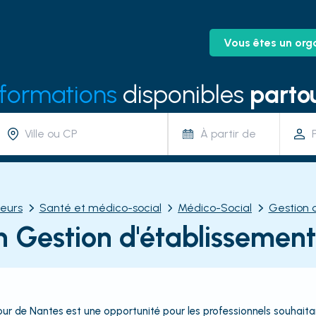
Vous êtes un org
 formations
disponibles
partou
À partir de
eurs
Santé et médico-social
Médico-Social
Gestion 
 Gestion d'établissemen
ur de Nantes est une opportunité pour les professionnels souhait