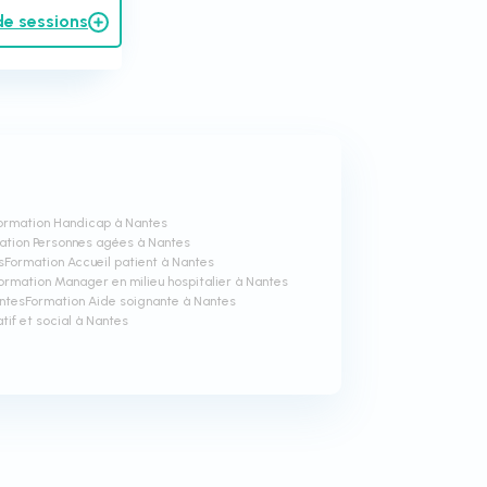
de sessions
ormation Handicap à Nantes
ation Personnes agées à Nantes
s
Formation Accueil patient à Nantes
ormation Manager en milieu hospitalier à Nantes
ntes
Formation Aide soignante à Nantes
f et social à Nantes