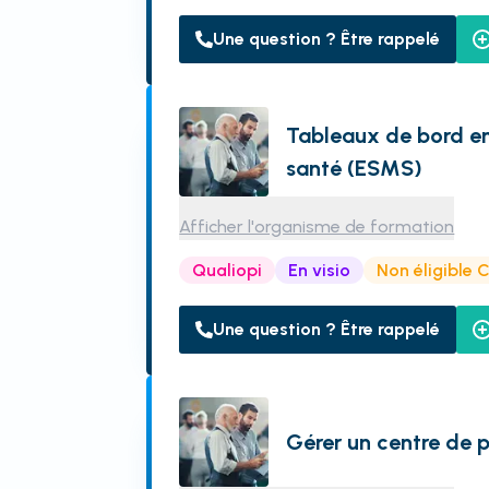
Une question ? Être rappelé
Tableaux de bord e
santé (ESMS)
Afficher l'organisme de formation
Qualiopi
En visio
Non éligible 
Une question ? Être rappelé
Gérer un centre de p