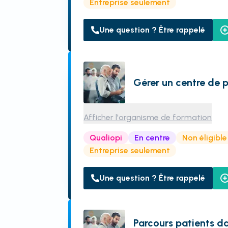
Entreprise seulement
Une question ? Être rappelé
Gérer un centre de p
Afficher l'organisme de formation
Qualiopi
En centre
Non éligibl
Entreprise seulement
Une question ? Être rappelé
Parcours patients d