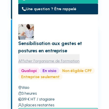
Une question ? Être rappelé
Sensibilisation aux gestes et
postures en entreprise
Afficher l'organisme de formation
Qualiopi
En visio
Non éligible CPF
Entreprise seulement
Visio
3
heures
319
€
HT
/ stagiaire
3
places restantes