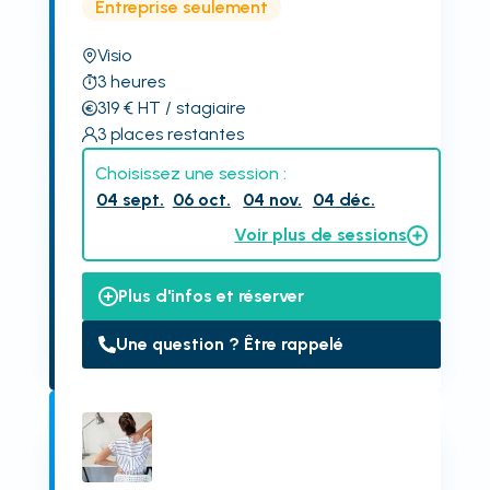
Entreprise seulement
Visio
3
heures
319
€
HT
/ stagiaire
3
places restantes
Choisissez une session :
04 sept.
06 oct.
04 nov.
04 déc.
Voir plus de sessions
Plus d'infos et réserver
Une question ? Être rappelé