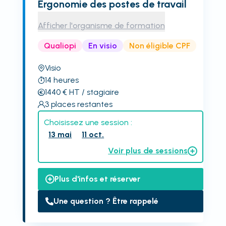
Ergonomie des postes de travail
Afficher l'organisme de formation
Qualiopi
En visio
Non éligible CPF
Visio
14
heures
1440
€
HT
/ stagiaire
3
places restantes
Choisissez une session :
13 mai
11 oct.
Voir plus de sessions
Plus d'infos et réserver
Une question ? Être rappelé