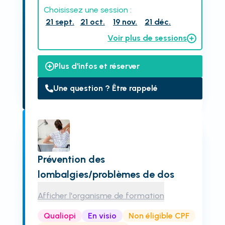
Choisissez une session :
21 sept.
21 oct.
19 nov.
21 déc.
Voir plus de sessions
Plus d'infos et réserver
Une question ? Être rappelé
Prévention des
lombalgies/problèmes de dos
Afficher l'organisme de formation
Qualiopi
En visio
Non éligible CPF