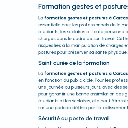
Formation gestes et postur
La
formation gestes et postures à Carca
essentielle pour les professionnels de la m
étudiants, les scolaires et toute personn
charges dans le cadre de son travail. Cette
risques liés à la manipulation de charges e
postures pour préserver sa santé physique.
Saint durée de la formation
La
formation gestes et postures à Carca
en fonction du public cible. Pour les professi
une journée ou plusieurs jours, avec des se
pour garantir une bonne assimilation des ge
étudiants et les scolaires, elle peut être in
sur une période définie par l'établissement
Sécurité au poste de travail