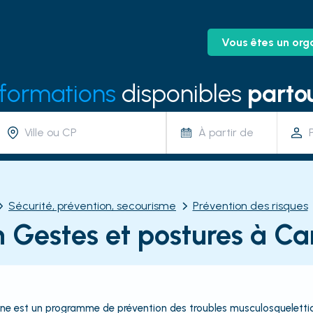
Vous êtes un org
 formations
disponibles
partou
À partir de
Sécurité, prévention, secourisme
Prévention des risques
 Gestes et postures à C
e est un programme de prévention des troubles musculosquelettique