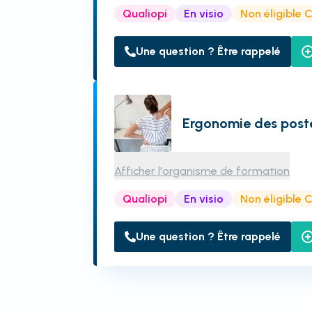
Qualiopi
En visio
Non éligible 
Une question ? Être rappelé
Ergonomie des poste
Afficher l'organisme de formation
Qualiopi
En visio
Non éligible 
Une question ? Être rappelé