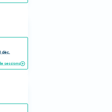
1 déc.
de sessions