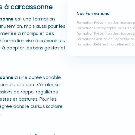
es à carcassonne
Nos Formations
ssonne
est une formation
Formation Prévention des risques 
anutention, mais aussi pour les
Formation Cartographie des risqu
e amenée à manipuler des
Formation Prévention des risques
Formation Gestion de l'agressivit
 formation vise à prévenir les
Formation Référent harcèlement à
t à adopter les bons gestes et
ssonne
a une durée variable
onnels, elle peut s'étaler sur
ssions de rappel régulières
stes et postures. Pour les
tégrée dans le cursus scolaire
.