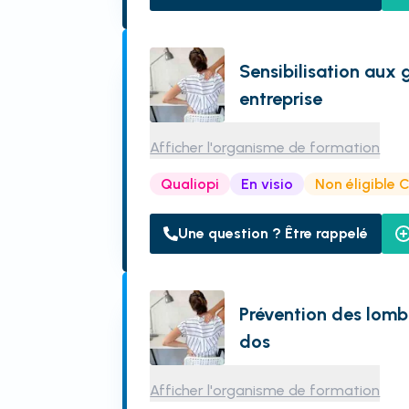
Sensibilisation aux 
entreprise
Afficher l'organisme de formation
Qualiopi
En visio
Non éligible 
Une question ? Être rappelé
Prévention des lom
dos
Afficher l'organisme de formation