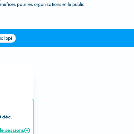
énéfices pour les organisations et le public
aliopi
0 déc.
de sessions