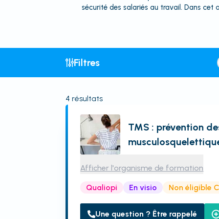
sécurité des salariés au travail. Dans cet 
Filtres
4
résultats
TMS : prévention de
musculosquelettiqu
Afficher l'organisme de formation
Qualiopi
En visio
Non éligible 
Une question ? Être rappelé