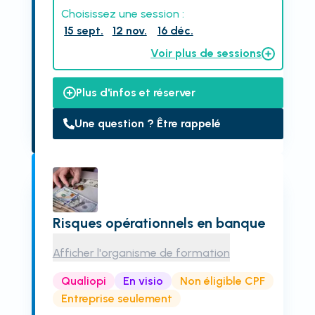
Choisissez une session :
15 sept.
12 nov.
16 déc.
Voir plus de sessions
Plus d'infos et réserver
Une question ? Être rappelé
Risques opérationnels en banque
Afficher l'organisme de formation
Qualiopi
En visio
Non éligible CPF
Entreprise seulement