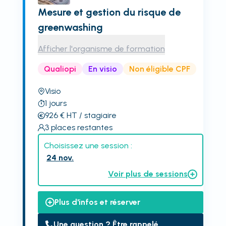
Mesure et gestion du risque de
greenwashing
Afficher l'organisme de formation
Qualiopi
En visio
Non éligible CPF
Visio
1
jours
926
€
HT
/ stagiaire
3
places restantes
Choisissez une session :
24 nov.
Voir plus de sessions
Plus d'infos et réserver
Une question ? Être rappelé