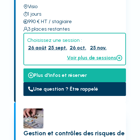
Visio
1
jours
990
€
HT
/ stagiaire
3
places restantes
Choisissez une session :
26 août
25 sept.
26 oct.
25 nov.
Voir plus de sessions
Plus d'infos et réserver
Une question ? Être rappelé
Gestion et contrôles des risques de