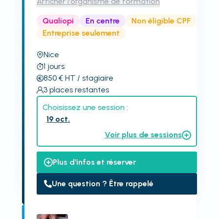
Afficher l'organisme de formation
Qualiopi
En centre
Non éligible CPF
Entreprise seulement
Nice
1
jours
850
€
HT
/ stagiaire
3
places restantes
Choisissez une session :
19 oct.
Voir plus de sessions
Plus d'infos et réserver
Une question ? Être rappelé