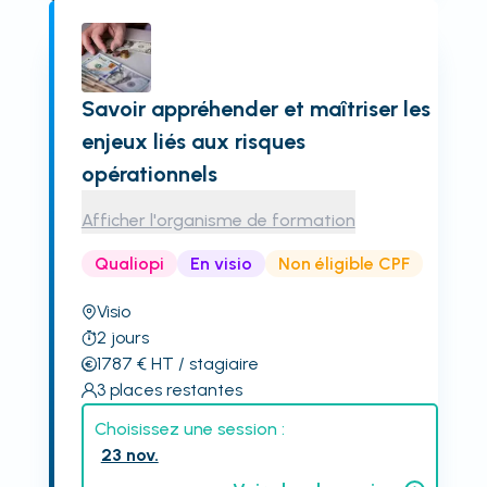
Savoir appréhender et maîtriser les
enjeux liés aux risques
opérationnels
Afficher l'organisme de formation
Qualiopi
En visio
Non éligible CPF
Visio
2
jours
1787
€
HT
/ stagiaire
3
places restantes
Choisissez une session :
23 nov.