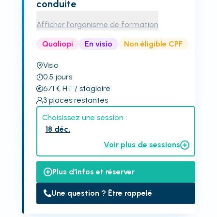
conduite
Afficher l'organisme de formation
Qualiopi
En visio
Non éligible CPF
Visio
0.5
jours
671
€
HT
/ stagiaire
3
places restantes
Choisissez une session :
18 déc.
Voir plus de sessions
Plus d'infos et réserver
Une question ? Être rappelé