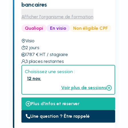
bancaires
Afficher l'organisme de formation
Qualiopi
En visio
Non éligible CPF
Visio
2
jours
1787
€
HT
/ stagiaire
3
places restantes
Choisissez une session :
12 nov.
Voir plus de sessions
Plus d'infos et réserver
Une question ? Être rappelé