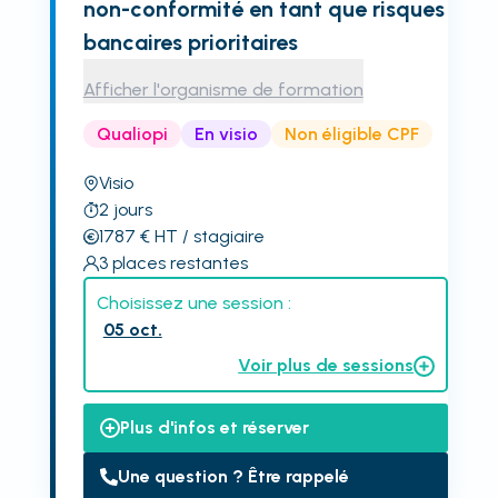
non-conformité en tant que risques
bancaires prioritaires
Afficher l'organisme de formation
Qualiopi
En visio
Non éligible CPF
Visio
2
jours
1787
€
HT
/ stagiaire
3
places restantes
Choisissez une session :
05 oct.
Voir plus de sessions
Plus d'infos et réserver
Une question ? Être rappelé