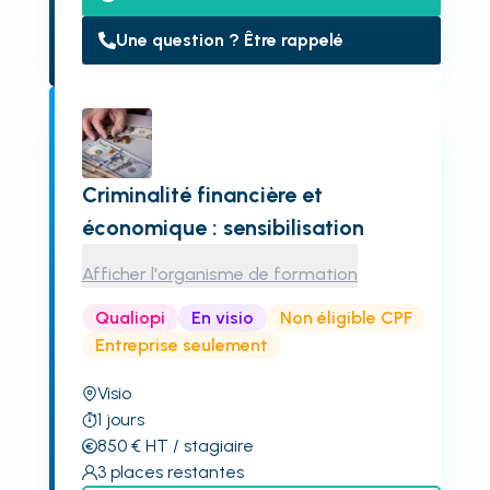
Une question ? Être rappelé
Criminalité financière et
économique : sensibilisation
Afficher l'organisme de formation
Qualiopi
En visio
Non éligible CPF
Entreprise seulement
Visio
1
jours
850
€
HT
/ stagiaire
3
places restantes