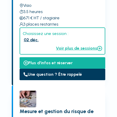
Visio
3.5
heures
671
€
HT
/ stagiaire
3
places restantes
Choisissez une session :
02 déc.
Voir plus de sessions
Plus d'infos et réserver
Une question ? Être rappelé
Mesure et gestion du risque de