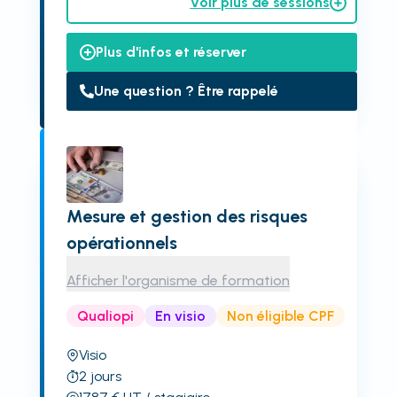
Voir plus de sessions
Plus d'infos et réserver
Une question ? Être rappelé
Mesure et gestion des risques
opérationnels
Afficher l'organisme de formation
Qualiopi
En visio
Non éligible CPF
Visio
2
jours