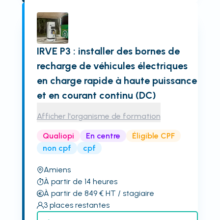
IRVE P3 : installer des bornes de
recharge de véhicules électriques
en charge rapide à haute puissance
et en courant continu (DC)
Afficher l'organisme de formation
Qualiopi
En centre
Éligible CPF
non cpf
cpf
Amiens
À partir de 14 heures
À partir de 849
€
HT
/ stagiaire
3
places restantes