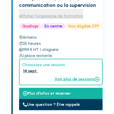
communication ou la supervision
Afficher l'organisme de formation
Qualiopi
En centre
Non éligible CPF
Amiens
35
heures
1914
€
HT
/ stagiaire
1
place restante
Choisissez une session :
14 sept.
Voir plus de sessions
Plus d'infos et réserver
Une question ? Être rappelé