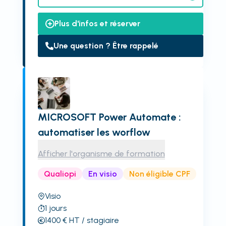
Plus d'infos et réserver
Une question ? Être rappelé
MICROSOFT Power Automate :
automatiser les worflow
Afficher l'organisme de formation
Qualiopi
En visio
Non éligible CPF
Visio
1
jours
1400
€
HT
/ stagiaire