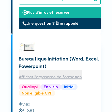
Plus d'infos et réserver
Une question ? Être rappelé
Bureautique Initiation (Word, Excel,
Powerpoint)
Afficher l'organisme de formation
Qualiopi
En visio
Initial
Non éligible CPF
Visio
4
jours