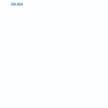
Voir
plus