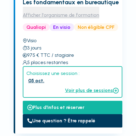
Les fondamentaux en bureautique
Afficher l'organisme de formation
Qualiopi
En visio
Non éligible CPF
Visio
3
jours
975
€
TTC
/ stagiaire
5
places restantes
Choisissez une session :
05 oct.
Voir plus de sessions
Plus d'infos et réserver
Une question ? Être rappelé