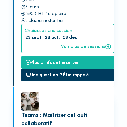
3
jours
1390
€
HT
/ stagiaire
3
places restantes
Choisissez une session :
23 sept.
28 oct.
08 déc.
Voir plus de sessions
Plus d'infos et réserver
Une question ? Être rappelé
Teams : Maîtriser cet outil
collaboratif