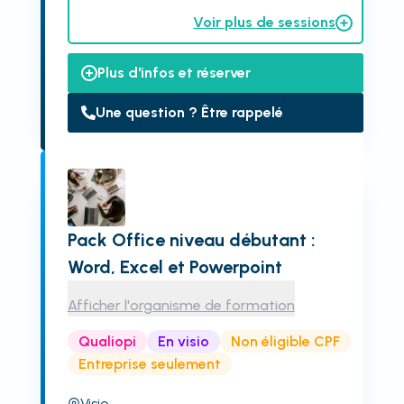
Voir plus de sessions
Plus d'infos et réserver
Une question ? Être rappelé
Pack Office niveau débutant :
Word, Excel et Powerpoint
Afficher l'organisme de formation
Qualiopi
En visio
Non éligible CPF
Entreprise seulement
Visio