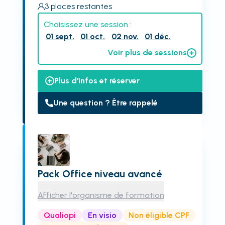
3
places restantes
Choisissez une session :
01 sept.
01 oct.
02 nov.
01 déc.
Voir plus de sessions
Plus d'infos et réserver
Une question ? Être rappelé
Pack Office niveau avancé
Afficher l'organisme de formation
Qualiopi
En visio
Non éligible CPF