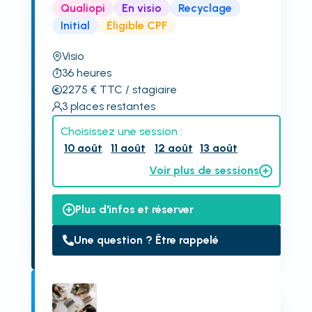
Qualiopi
En visio
Recyclage
Initial
Éligible CPF
Visio
36
heures
2275
€
TTC
/ stagiaire
3
places restantes
Choisissez une session :
10 août
11 août
12 août
13 août
Voir plus de sessions
Plus d'infos et réserver
Une question ? Être rappelé