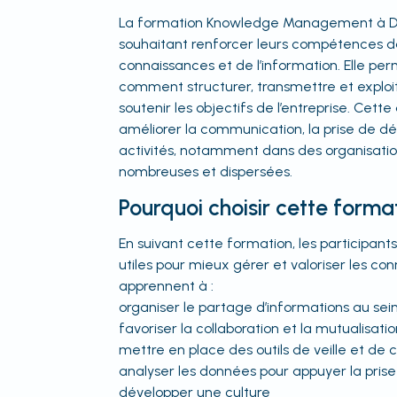
La formation Knowledge Management à Dij
souhaitant renforcer leurs compétences d
connaissances et de l’information. Elle 
comment structurer, transmettre et exploit
soutenir les objectifs de l’entreprise. Cett
améliorer la communication, la prise de déc
activités, notamment dans des organisation
nombreuses et dispersées.
Pourquoi choisir cette forma
En suivant cette formation, les participan
utiles pour mieux gérer et valoriser les con
apprennent à :
organiser le partage d’informations au sei
favoriser la collaboration et la mutualisatio
mettre en place des outils de veille et de ca
analyser les données pour appuyer la prise 
développer une culture