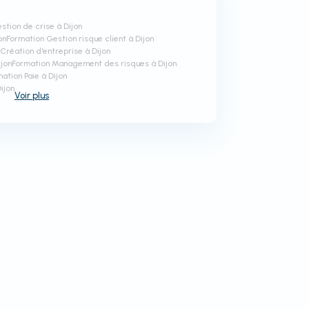
stion de crise à Dijon
on
Formation Gestion risque client à Dijon
Création d'entreprise à Dijon
jon
Formation Management des risques à Dijon
ation Paie à Dijon
ijon
Voir
plus