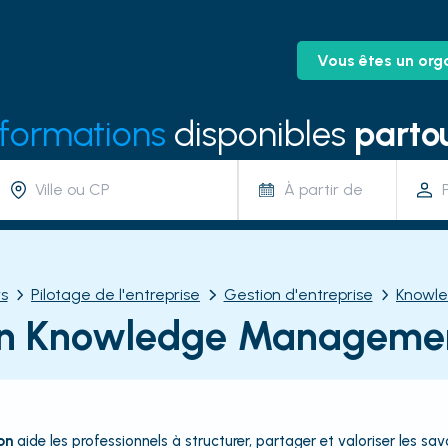
Vous êtes un org
 formations
disponibles
partou
À partir de
s
Pilotage de l'entreprise
Gestion d'entreprise
Knowl
n Knowledge Managemen
on
aide les professionnels à structurer, partager et valoriser les sav