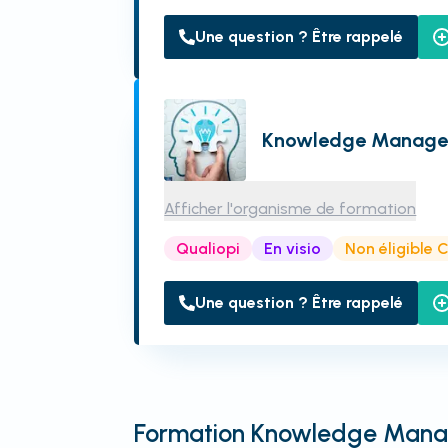
Une question ? Être rappelé
Knowledge Manag
Afficher l'organisme de formation
Qualiopi
En visio
Non éligible 
Une question ? Être rappelé
Formation Knowledge Mana