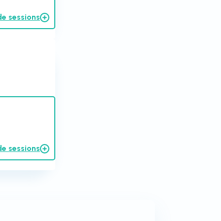
de sessions
de sessions