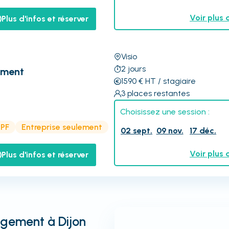
Voir plus 
Plus d'infos et réserver
Visio
2
jours
ement
1590
€
HT
/ stagiaire
3
places restantes
Choisissez une session :
CPF
Entreprise seulement
02 sept.
09 nov.
17 déc.
Voir plus 
Plus d'infos et réserver
gement à Dijon