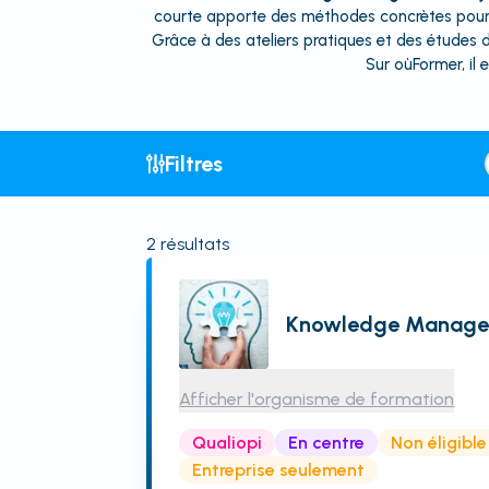
courte apporte des méthodes concrètes pour amé
Grâce à des ateliers pratiques et des études d
Sur oùFormer, il 
Filtres
2
résultats
Knowledge Manag
Afficher l'organisme de formation
Qualiopi
En centre
Non éligibl
Entreprise seulement