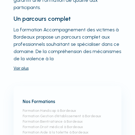
garantit une formation de qualité aux
participants.
Un parcours complet
La formation Accompagnement des victimes à
Bordeaux propose un parcours complet aux
professionnels souhaitant se spécialiser dans ce
domaine. De la compréhension des mécanismes
de la violence à la
Voir
plus
Nos Formations
Formation Handicap à Bordeaux
Formation Gestion d'établissement à Bordeaux
Formation Bientraitance à Bordeaux
Formation Droit médical à Bordeaux
Formation Aide à la toilette à Bordeaux