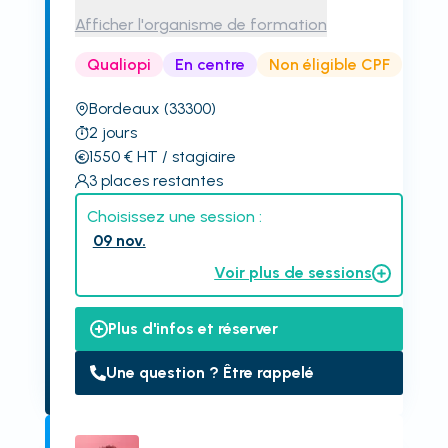
Afficher l'organisme de formation
Qualiopi
En centre
Non éligible CPF
Bordeaux
(33300)
2
jours
1550
€
HT
/ stagiaire
3
places restantes
Choisissez une session :
09 nov.
Voir plus de sessions
Plus d'infos et réserver
Une question ? Être rappelé