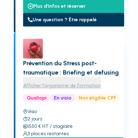
Plus d'infos et réserver
Une question ? Être rappelé
Prévention du Stress post-
traumatique : Briefing et defusing
Afficher l'organisme de formation
Qualiopi
En visio
Non éligible CPF
Visio
2
jours
1550
€
HT
/ stagiaire
3
places restantes