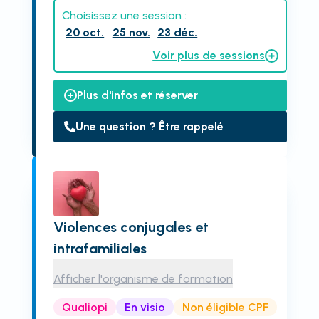
Choisissez une session :
20 oct.
25 nov.
23 déc.
Voir plus de sessions
Plus d'infos et réserver
Une question ? Être rappelé
Violences conjugales et
intrafamiliales
Afficher l'organisme de formation
Qualiopi
En visio
Non éligible CPF