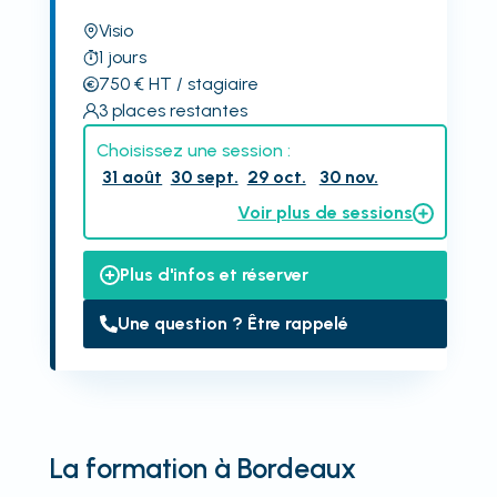
Visio
1
jours
750
€
HT
/ stagiaire
3
places restantes
Choisissez une session :
31 août
30 sept.
29 oct.
30 nov.
Voir plus de sessions
Plus d'infos et réserver
Une question ? Être rappelé
La formation à Bordeaux