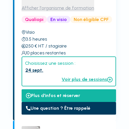
Afficher l'organisme de formation
Qualiopi
En visio
Non éligible CPF
Visio
3.5
heures
250
€
HT
/ stagiaire
10
places restantes
Choisissez une session :
24 sept.
Voir plus de sessions
Plus d'infos et réserver
Une question ? Être rappelé