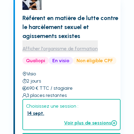
Référent en matière de lutte contre
le harcèlement sexuel et
agissements sexistes
Afficher l'organisme de formation
Qualiopi
En visio
Non éligible CPF
Visio
2
jours
690
€
TTC
/ stagiaire
3
places restantes
Choisissez une session :
14 sept.
Voir plus de sessions