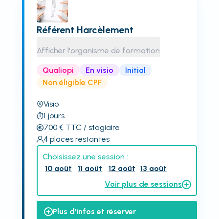
Référent Harcèlement
Afficher l'organisme de formation
Qualiopi
En visio
Initial
Non éligible CPF
Visio
1
jours
700
€
TTC
/ stagiaire
4
places restantes
Choisissez une session :
10 août
11 août
12 août
13 août
Voir plus de sessions
Plus d'infos et réserver