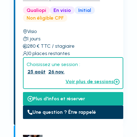
Qualiopi
En visio
Initial
Non éligible CPF
Visio
1
jours
280
€
TTC
/ stagiaire
10
places restantes
Choisissez une session :
25 août
26 nov.
Voir plus de sessions
Plus d'infos et réserver
Une question ? Être rappelé