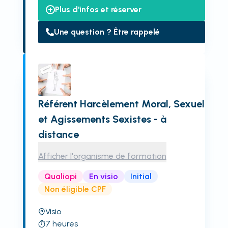
Plus d'infos et réserver
Une question ? Être rappelé
Référent Harcèlement Moral, Sexuel
et Agissements Sexistes - à
distance
Afficher l'organisme de formation
Qualiopi
En visio
Initial
Non éligible CPF
Visio
7
heures