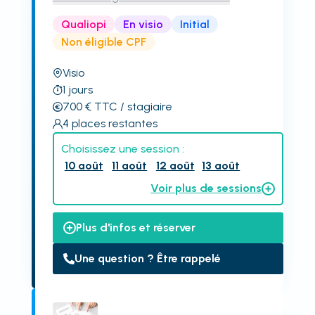
Qualiopi
En visio
Initial
Non éligible CPF
Visio
1
jours
700
€
TTC
/ stagiaire
4
places restantes
Choisissez une session :
10 août
11 août
12 août
13 août
Voir plus de sessions
Plus d'infos et réserver
Une question ? Être rappelé