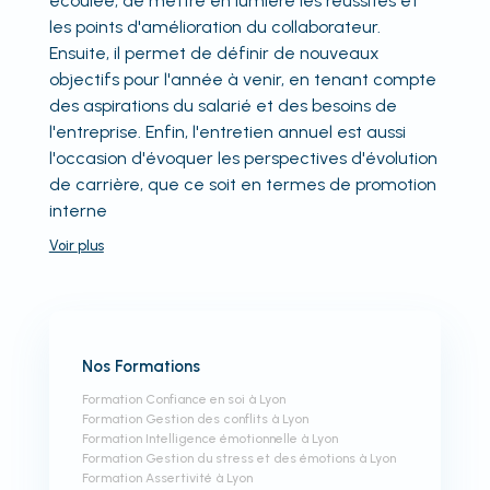
écoulée, de mettre en lumière les réussites et
les points d'amélioration du collaborateur.
Ensuite, il permet de définir de nouveaux
objectifs pour l'année à venir, en tenant compte
des aspirations du salarié et des besoins de
l'entreprise. Enfin, l'entretien annuel est aussi
l'occasion d'évoquer les perspectives d'évolution
de carrière, que ce soit en termes de promotion
interne
Voir
plus
Nos Formations
Formation Confiance en soi à Lyon
Formation Gestion des conflits à Lyon
Formation Intelligence émotionnelle à Lyon
Formation Gestion du stress et des émotions à Lyon
Formation Assertivité à Lyon