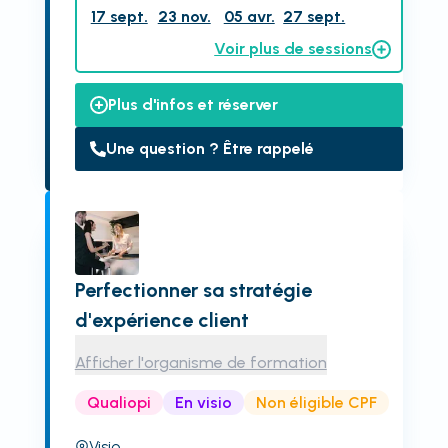
17 sept.
23 nov.
05 avr.
27 sept.
Voir plus de sessions
Plus d'infos et réserver
Une question ? Être rappelé
Perfectionner sa stratégie
d'expérience client
Afficher l'organisme de formation
Qualiopi
En visio
Non éligible CPF
Visio