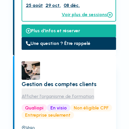
25 août
29 oct.
08 déc.
Voir plus de sessions
Plus d'infos et réserver
Une question ? Être rappelé
Gestion des comptes clients
Afficher l'organisme de formation
Qualiopi
En visio
Non éligible CPF
Entreprise seulement
Visio