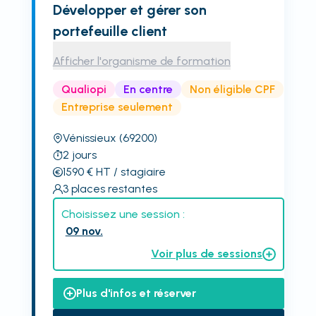
Développer et gérer son
portefeuille client
Afficher l'organisme de formation
Qualiopi
En centre
Non éligible CPF
Entreprise seulement
Vénissieux
(69200)
2
jours
1590
€
HT
/ stagiaire
3
places restantes
Choisissez une session :
09 nov.
Voir plus de sessions
Plus d'infos et réserver