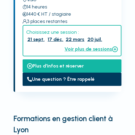
14
heures
1440
€
HT
/ stagiaire
3
places restantes
Choisissez une session :
21 sept.
17 déc.
22 mars
20 juil.
Voir plus de sessions
Plus d'infos et réserver
Une question ? Être rappelé
Formations en gestion client à
Lyon