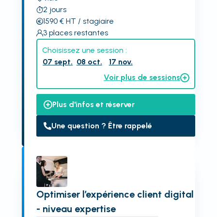
2
jours
1590
€
HT
/ stagiaire
3
places restantes
Choisissez une session :
07 sept.
08 oct.
17 nov.
Voir plus de sessions
Plus d'infos et réserver
Une question ? Être rappelé
Optimiser l’expérience client digital
- niveau expertise