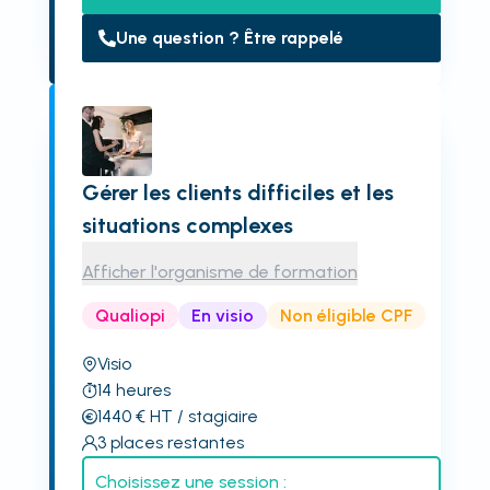
Une question ? Être rappelé
Gérer les clients difficiles et les
situations complexes
Afficher l'organisme de formation
Qualiopi
En visio
Non éligible CPF
Visio
14
heures
1440
€
HT
/ stagiaire
3
places restantes
Choisissez une session :