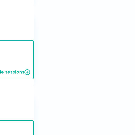
de sessions