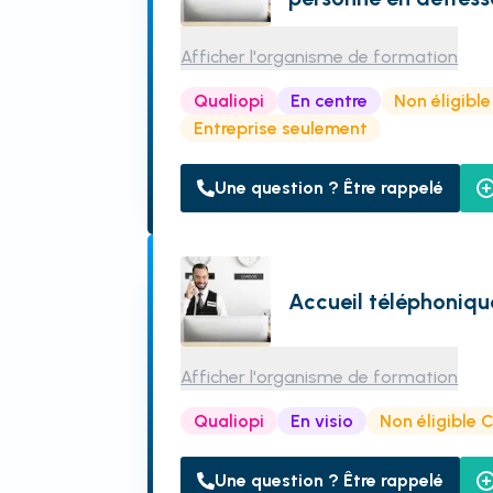
Afficher l'organisme de formation
Qualiopi
En centre
Non éligibl
Entreprise seulement
Une question ? Être rappelé
Accueil téléphoniqu
Afficher l'organisme de formation
Qualiopi
En visio
Non éligible 
Une question ? Être rappelé