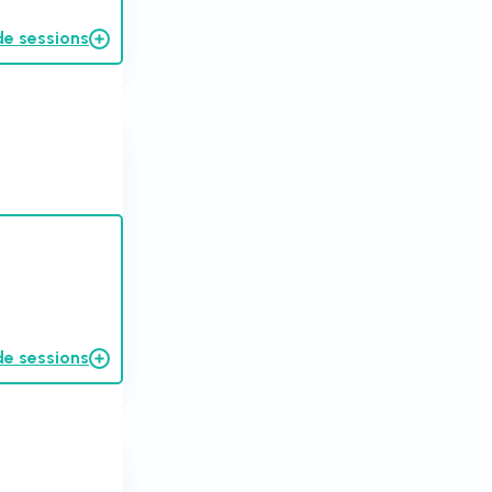
de sessions
de sessions