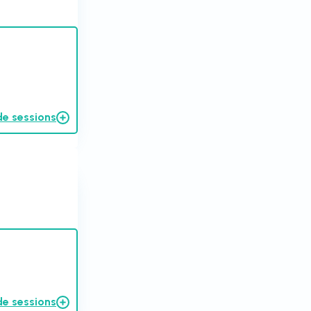
de sessions
de sessions