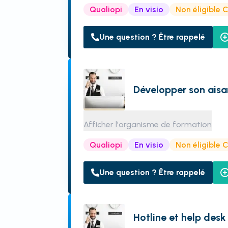
Qualiopi
En visio
Non éligible 
Une question ? Être rappelé
Développer son ais
Afficher l'organisme de formation
Qualiopi
En visio
Non éligible 
Une question ? Être rappelé
Hotline et help desk