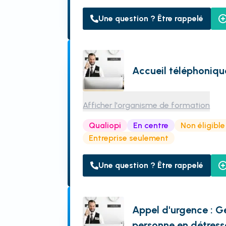
Une question ? Être rappelé
Accueil téléphoniqu
Afficher l'organisme de formation
Qualiopi
En centre
Non éligibl
Entreprise seulement
Une question ? Être rappelé
Appel d'urgence : Gé
personne en détress