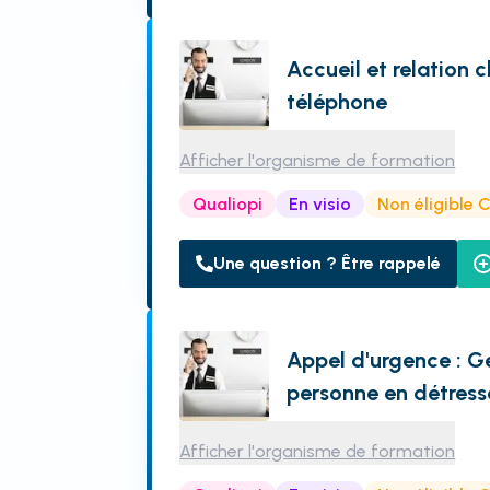
Accueil et relation 
téléphone
Afficher l'organisme de formation
Qualiopi
En visio
Non éligible 
Une question ? Être rappelé
Appel d'urgence : Gé
personne en détress
Afficher l'organisme de formation