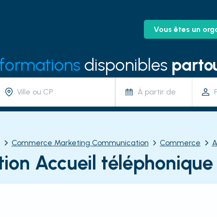
Vous êtes un org
 formations
disponibles
partou
À partir de
Commerce Marketing Communication
Commerce
A
ion Accueil téléphonique