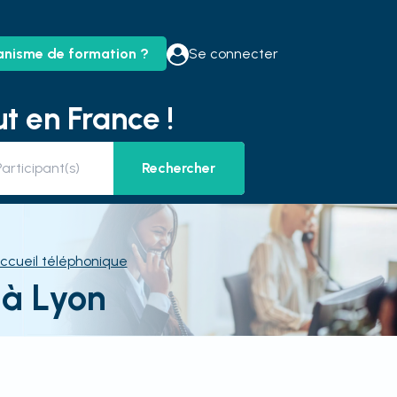
anisme de formation ?
Se connecter
t en France !
Rechercher
ccueil téléphonique
 à Lyon