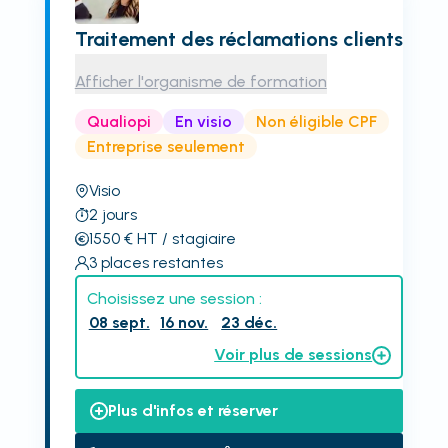
Traitement des réclamations clients
Afficher l'organisme de formation
Qualiopi
En visio
Non éligible CPF
Entreprise seulement
Visio
2
jours
1550
€
HT
/ stagiaire
3
places restantes
Choisissez une session :
08 sept.
16 nov.
23 déc.
Voir plus de sessions
Plus d'infos et réserver