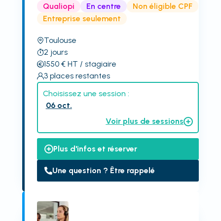
Qualiopi
En centre
Non éligible CPF
Entreprise seulement
Toulouse
2
jours
1550
€
HT
/ stagiaire
3
places restantes
Choisissez une session :
06 oct.
Voir plus de sessions
Plus d'infos et réserver
Une question ? Être rappelé