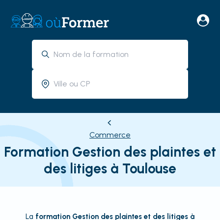
Commerce
Formation Gestion des plaintes et
des litiges à Toulouse
La
formation Gestion des plaintes et des litiges à