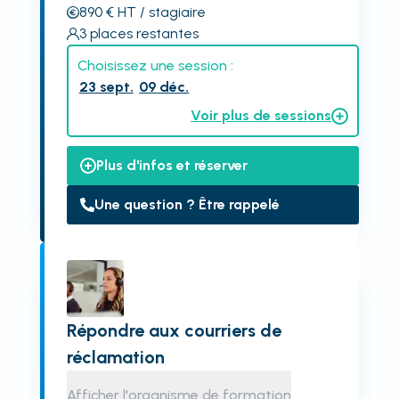
890
€
HT
/ stagiaire
3
places restantes
Choisissez une session :
23 sept.
09 déc.
Voir plus de sessions
Plus d'infos et réserver
Une question ? Être rappelé
Répondre aux courriers de
réclamation
Afficher l'organisme de formation