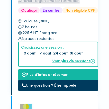
Afficher l'organisme de formation
Qualiopi
En centre
Non éligible CPF
Toulouse
(31100)
7
heures
1225
€
HT
/ stagiaire
3
places restantes
Choisissez une session :
10 août
17 août
24 août
31 août
Voir plus de sessions
Plus d'infos et réserver
Une question ? Être rappelé