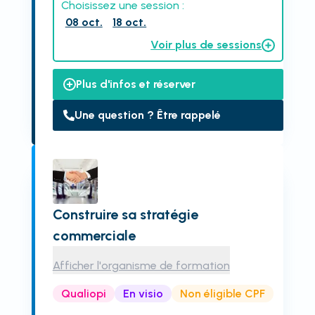
Choisissez une session :
08 oct.
18 oct.
Voir plus de sessions
Plus d'infos et réserver
Une question ? Être rappelé
Construire sa stratégie
commerciale
Afficher l'organisme de formation
Qualiopi
En visio
Non éligible CPF