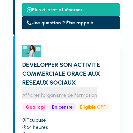
Plus d'infos et réserver
Une question ? Être rappelé
DEVELOPPER SON ACTIVITE
COMMERCIALE GRACE AUX
RESEAUX SOCIAUX
Afficher l'organisme de formation
Qualiopi
En centre
Éligible CPF
Toulouse
64
heures