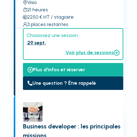
Visio
21
heures
2250
€
HT
/ stagiaire
3
places restantes
Choisissez une session :
29 sept.
Voir plus de sessions
Plus d'infos et réserver
Une question ? Être rappelé
Business developer : les principales
missions