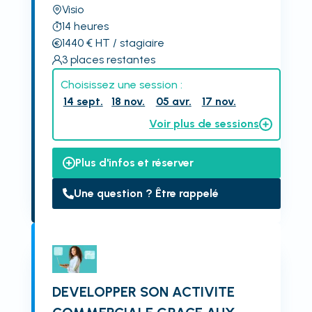
Visio
14
heures
1440
€
HT
/ stagiaire
3
places restantes
Choisissez une session :
14 sept.
18 nov.
05 avr.
17 nov.
Voir plus de sessions
Plus d'infos et réserver
Une question ? Être rappelé
DEVELOPPER SON ACTIVITE