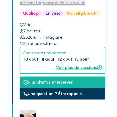
Afficher l'organisme de formation
Qualiopi
En visio
Non éligible CPF
Visio
7
heures
2320
€
HT
/ stagiaire
3
places restantes
Choisissez une session :
10 août
11 août
12 août
13 août
Voir plus de sessions
Plus d'infos et réserver
Une question ? Être rappelé