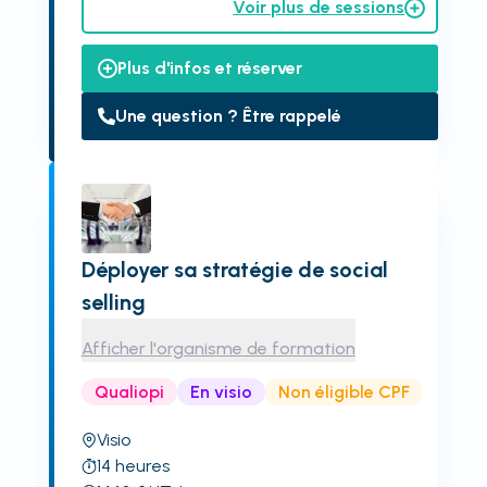
Voir plus de sessions
Plus d'infos et réserver
Une question ? Être rappelé
Déployer sa stratégie de social
selling
Afficher l'organisme de formation
Qualiopi
En visio
Non éligible CPF
Visio
14
heures