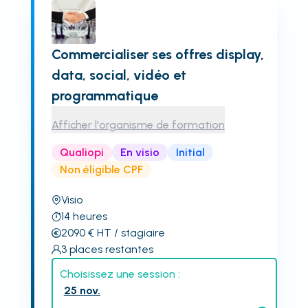
Commercialiser ses offres display,
data, social, vidéo et
programmatique
Afficher l'organisme de formation
Qualiopi
En visio
Initial
Non éligible CPF
Visio
14
heures
2090
€
HT
/ stagiaire
3
places restantes
Choisissez une session :
25 nov.