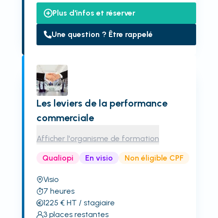
Plus d'infos et réserver
Une question ? Être rappelé
Les leviers de la performance
commerciale
Afficher l'organisme de formation
Qualiopi
En visio
Non éligible CPF
Visio
7
heures
1225
€
HT
/ stagiaire
3
places restantes