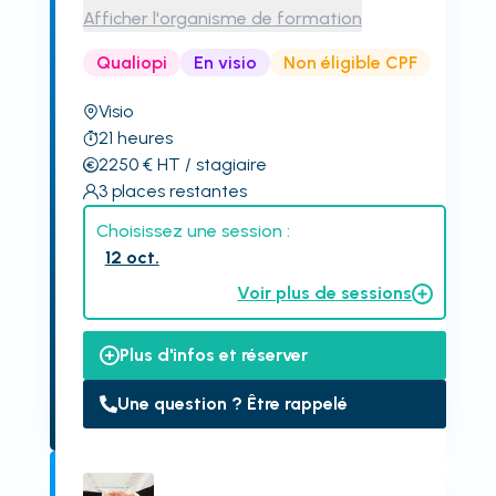
Afficher l'organisme de formation
Qualiopi
En visio
Non éligible CPF
Visio
21
heures
2250
€
HT
/ stagiaire
3
places restantes
Choisissez une session :
12 oct.
Voir plus de sessions
Plus d'infos et réserver
Une question ? Être rappelé