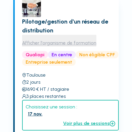
Pilotage/gestion d'un réseau de
distribution
Afficher l'organisme de formation
Qualiopi
En centre
Non éligible CPF
Entreprise seulement
Toulouse
2
jours
1690
€
HT
/ stagiaire
3
places restantes
Choisissez une session :
17 nov.
Voir plus de sessions