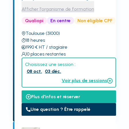
Afficher l'organisme de formation
Qualiopi
En centre
Non éligible CPF
Toulouse
(31000)
18
heures
1990
€
HT
/ stagiaire
10
places restantes
Choisissez une session :
08 oct.
03 déc.
Voir plus de sessions
Plus d'infos et réserver
Une question ? Être rappelé