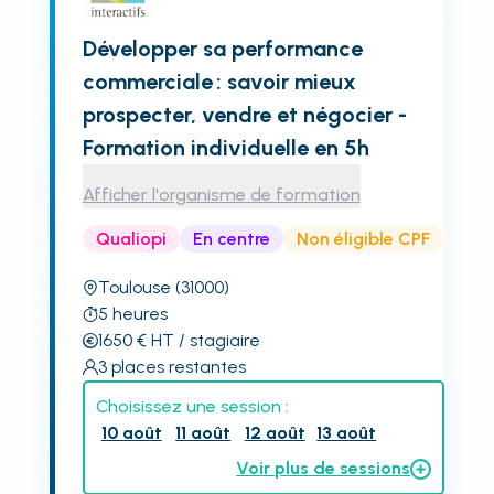
Développer sa performance
commerciale : savoir mieux
prospecter, vendre et négocier -
Formation individuelle en 5h
Afficher l'organisme de formation
Qualiopi
En centre
Non éligible CPF
Toulouse
(31000)
5
heures
1650
€
HT
/ stagiaire
3
places restantes
Choisissez une session :
10 août
11 août
12 août
13 août
Voir plus de sessions