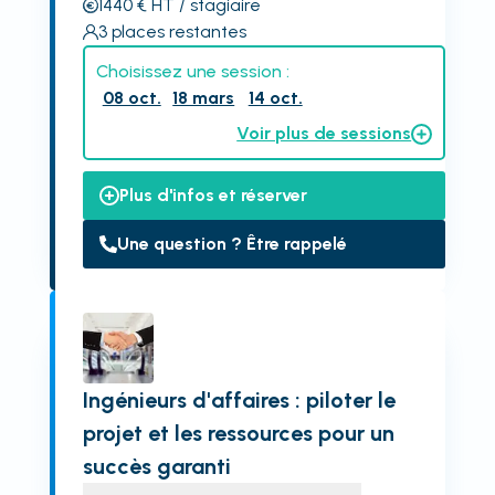
1440
€
HT
/ stagiaire
3
places restantes
Choisissez une session :
08 oct.
18 mars
14 oct.
Voir plus de sessions
Plus d'infos et réserver
Une question ? Être rappelé
Ingénieurs d'affaires : piloter le
projet et les ressources pour un
succès garanti