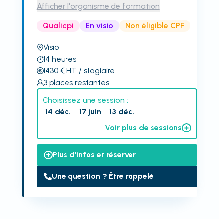
Afficher l'organisme de formation
Qualiopi
En visio
Non éligible CPF
Visio
14
heures
1430
€
HT
/ stagiaire
3
places restantes
Choisissez une session :
14 déc.
17 juin
13 déc.
Voir plus de sessions
Plus d'infos et réserver
Une question ? Être rappelé