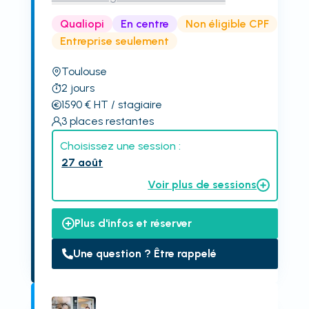
Qualiopi
En centre
Non éligible CPF
Entreprise seulement
Toulouse
2
jours
1590
€
HT
/ stagiaire
3
places restantes
Choisissez une session :
27 août
Voir plus de sessions
Plus d'infos et réserver
Une question ? Être rappelé