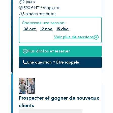
2
jours
1590
€
HT
/ stagiaire
3
places restantes
Choisissez une session :
06 oct.
12 nov.
15 déc.
Voir plus de sessions
Plus d'infos et réserver
Une question ? Être rappelé
Prospecter et gagner de nouveaux
clients