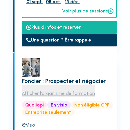
01 sept.
08 oct.
15 déc.
Voir plus de sessions
Plus d'infos et réserver
Une question ? Être rappelé
Foncier : Prospecter et négocier
Afficher l'organisme de formation
Qualiopi
En visio
Non éligible CPF
Entreprise seulement
Visio