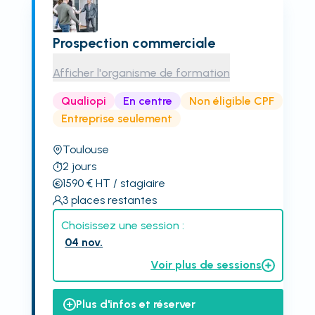
Prospection commerciale
Afficher l'organisme de formation
Qualiopi
En centre
Non éligible CPF
Entreprise seulement
Toulouse
2
jours
1590
€
HT
/ stagiaire
3
places restantes
Choisissez une session :
04 nov.
Voir plus de sessions
Plus d'infos et réserver