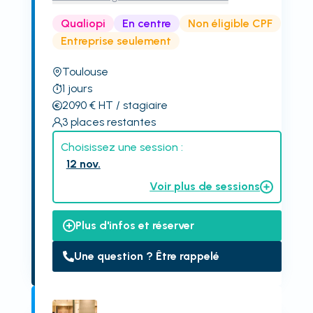
Qualiopi
En centre
Non éligible CPF
Entreprise seulement
Toulouse
1
jours
2090
€
HT
/ stagiaire
3
places restantes
Choisissez une session :
12 nov.
Voir plus de sessions
Plus d'infos et réserver
Une question ? Être rappelé