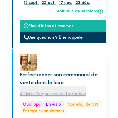
15 sept.
22 oct.
17 nov.
23 déc.
Voir plus de sessions
Plus d'infos et réserver
Une question ? Être rappelé
Perfectionner son cérémonial de
vente dans le luxe
Afficher l'organisme de formation
Qualiopi
En visio
Non éligible CPF
Entreprise seulement