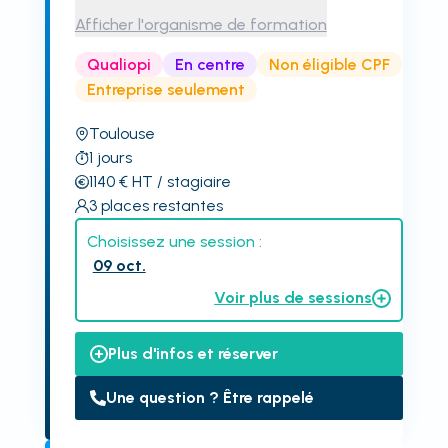
Afficher l'organisme de formation
Qualiopi
En centre
Non éligible CPF
Entreprise seulement
Toulouse
1
jours
1140
€
HT
/ stagiaire
3
places restantes
Choisissez une session :
09 oct.
Voir plus de sessions
Plus d'infos et réserver
Une question ? Être rappelé