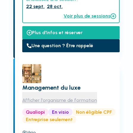
22 sept.
28 oct.
Voir plus de sessions
Plus d'infos et réserver
Une question ? Être rappelé
Management du luxe
Afficher l'organisme de formation
Qualiopi
En visio
Non éligible CPF
Entreprise seulement
Visio