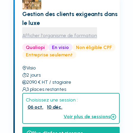
Gestion des clients exigeants dans
le luxe
Afficher l'organisme de formation
Qualiopi
En visio
Non éligible CPF
Entreprise seulement
Visio
2
jours
2090
€
HT
/ stagiaire
3
places restantes
Choisissez une session :
06 oct.
10 déc.
Voir plus de sessions