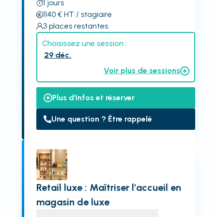
1
jours
1140
€
HT
/ stagiaire
3
places restantes
Choisissez une session :
29 déc.
Voir plus de sessions
Plus d'infos et réserver
Une question ? Être rappelé
Retail luxe : Maîtriser l'accueil en
magasin de luxe