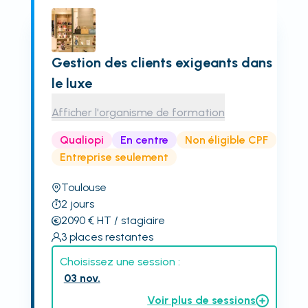
Gestion des clients exigeants dans
le luxe
Afficher l'organisme de formation
Qualiopi
En centre
Non éligible CPF
Entreprise seulement
Toulouse
2
jours
2090
€
HT
/ stagiaire
3
places restantes
Choisissez une session :
03 nov.
Voir plus de sessions