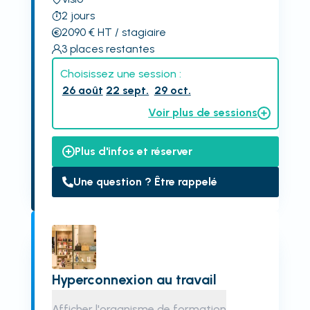
2
jours
2090
€
HT
/ stagiaire
3
places restantes
Choisissez une session :
26 août
22 sept.
29 oct.
Voir plus de sessions
Plus d'infos et réserver
Une question ? Être rappelé
Hyperconnexion au travail
Afficher l'organisme de formation