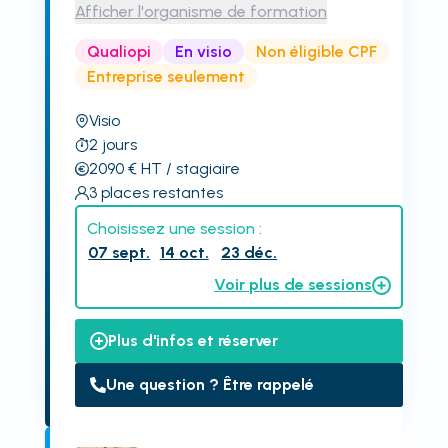
Afficher l'organisme de formation
Qualiopi
En visio
Non éligible CPF
Entreprise seulement
Visio
2
jours
2090
€
HT
/ stagiaire
3
places restantes
Choisissez une session :
07 sept.
14 oct.
23 déc.
Voir plus de sessions
Plus d'infos et réserver
Une question ? Être rappelé