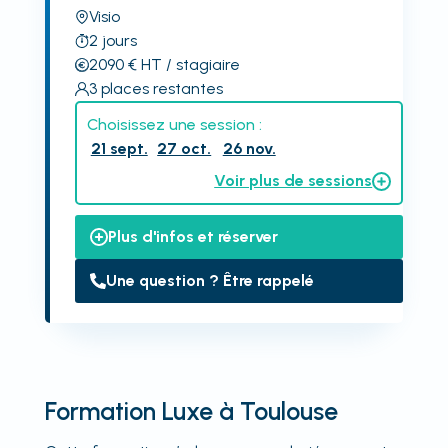
Visio
2
jours
2090
€
HT
/ stagiaire
3
places restantes
Choisissez une session :
21 sept.
27 oct.
26 nov.
Voir plus de sessions
Plus d'infos et réserver
Une question ? Être rappelé
Formation Luxe à Toulouse