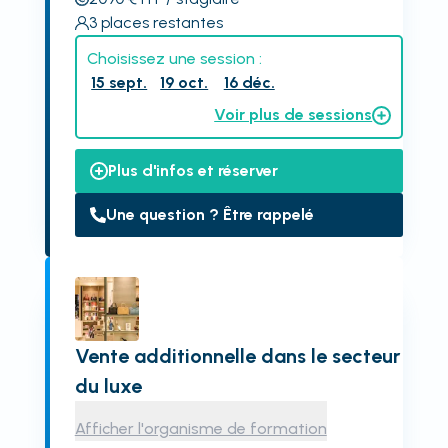
3
places restantes
Choisissez une session :
15 sept.
19 oct.
16 déc.
Voir plus de sessions
Plus d'infos et réserver
Une question ? Être rappelé
Vente additionnelle dans le secteur
du luxe
Afficher l'organisme de formation