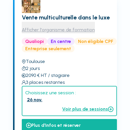
Vente multiculturelle dans le luxe
Afficher l'organisme de formation
Qualiopi
En centre
Non éligible CPF
Entreprise seulement
Toulouse
2
jours
2090
€
HT
/ stagiaire
3
places restantes
Choisissez une session :
26 nov.
Voir plus de sessions
Plus d'infos et réserver