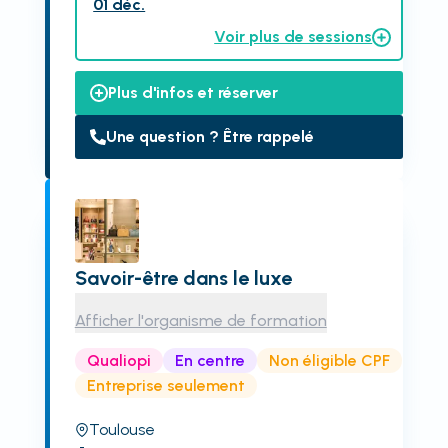
01 déc.
Voir plus de sessions
Plus d'infos et réserver
Une question ? Être rappelé
Savoir-être dans le luxe
Afficher l'organisme de formation
Qualiopi
En centre
Non éligible CPF
Entreprise seulement
Toulouse