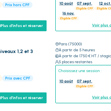
10 août
07 sept.
12 oct
Prix hors CPF
Éligible CPF
Éligible C
16 nov.
Éligible CPF
Voir plus 
Plus d'infos et réserver
Paris
(75000)
À partir de 5 heures
iveaux 1,2 et 3
À partir de 1750
€
HT
/ stagia
5
places restantes
Choisissez une session :
Prix avec CPF
10 août
07 sept.
Éligible CPF
Voir plus 
Plus d'infos et réserver