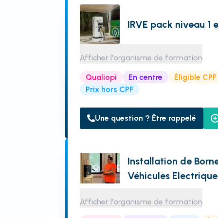
IRVE pack niveau 1 e
Afficher l'organisme de formation
Qualiopi
En centre
Éligible CPF
Prix hors CPF
Une question ? Être rappelé
Installation de Bor
Véhicules Electriqu
Afficher l'organisme de formation