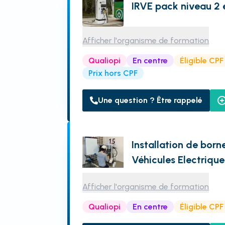
IRVE pack niveau 2 
Afficher l'organisme de formation
Qualiopi
En centre
Éligible CPF
Prix hors CPF
Une question ? Être rappelé
Installation de bor
Véhicules Electriqu
Afficher l'organisme de formation
Qualiopi
En centre
Éligible CPF