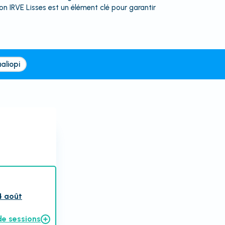
n IRVE Lisses est un élément clé pour garantir
aliopi
4 août
de sessions