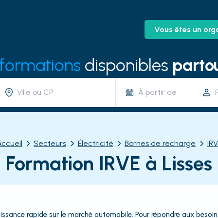
Vous êtes un org
 formations
disponibles
partou
À partir de
Accueil
Secteurs
Électricité
Bornes de recharge
IRV
Formation IRVE à Lisses
oissance rapide sur le marché automobile. Pour répondre aux besoins