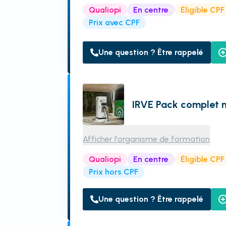
Qualiopi
En centre
Éligible CPF
Prix avec CPF
Une question ? Être rappelé
IRVE Pack complet n
Afficher l'organisme de formation
Qualiopi
En centre
Éligible CPF
Prix hors CPF
Une question ? Être rappelé