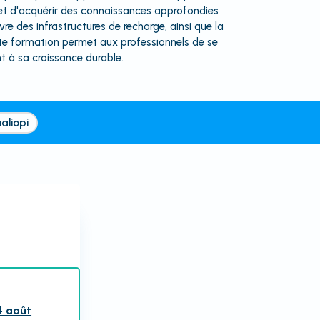
et d'acquérir des connaissances approfondies
vre des infrastructures de recharge, ainsi que la
tte formation permet aux professionnels de se
t à sa croissance durable.
aliopi
4 août