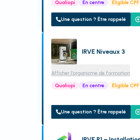
Qualiopi
En centre
Éligible CPF
Une question ? Être rappelé
IRVE Niveaux 3
Afficher l'organisme de formation
Qualiopi
En centre
Éligible CPF
Une question ? Être rappelé
IRVE P1 – Installati