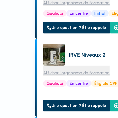
Afficher l'organisme de formation
Qualiopi
En centre
Initial
Éli
Une question ? Être rappelé
IRVE Niveaux 2
Afficher l'organisme de formation
Qualiopi
En centre
Éligible CPF
Une question ? Être rappelé