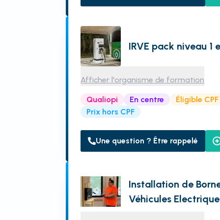
IRVE pack niveau 1 e
Afficher l'organisme de formation
Qualiopi
En centre
Éligible CPF
Prix hors CPF
Une question ? Être rappelé
Installation de Bor
Véhicules Electriqu