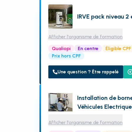
IRVE pack niveau 2 
Afficher l'organisme de formation
Qualiopi
En centre
Éligible CPF
Prix hors CPF
Une question ? Être rappelé
Installation de bor
Véhicules Electriqu
Afficher l'organisme de formation