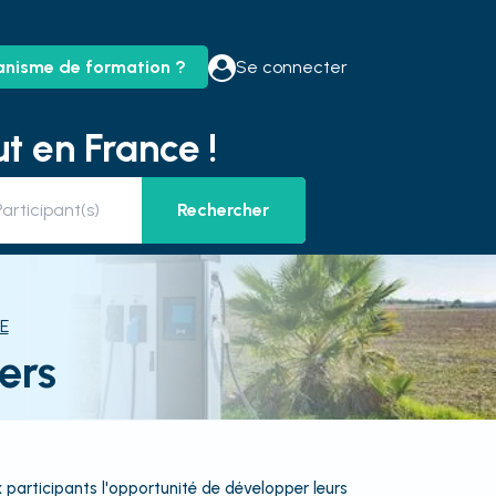
anisme de formation ?
Se connecter
t en France !
Rechercher
E
ers
x participants l'opportunité de développer leurs