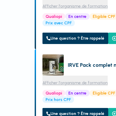
Afficher l'organisme de formation
Qualiopi
En centre
Éligible CPF
Prix avec CPF
Une question ? Être rappelé
IRVE Pack complet n
Afficher l'organisme de formation
Qualiopi
En centre
Éligible CPF
Prix hors CPF
Une question ? Être rappelé