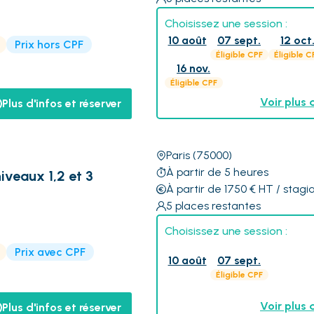
Choisissez une session :
10 août
07 sept.
12 oct
Prix hors CPF
Éligible CPF
Éligible C
16 nov.
Éligible CPF
Voir plus 
Plus d'infos et réserver
Paris
(75000)
À partir de 5 heures
iveaux 1,2 et 3
À partir de 1750
€
HT
/ stagia
5
places restantes
Choisissez une session :
Prix avec CPF
10 août
07 sept.
Éligible CPF
Voir plus 
Plus d'infos et réserver