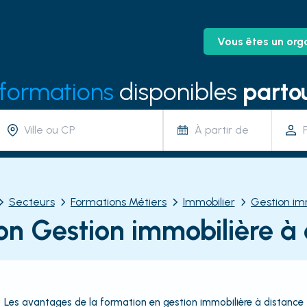
Vous êtes un org
 formations
disponibles
partou
À partir de
Secteurs
Formations Métiers
Immobilier
Gestion im
on Gestion immobilière à 
Les avantages de la formation en gestion immobilière à distance