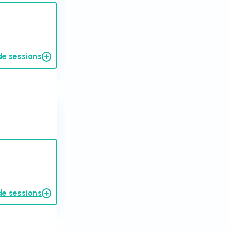
de sessions
de sessions