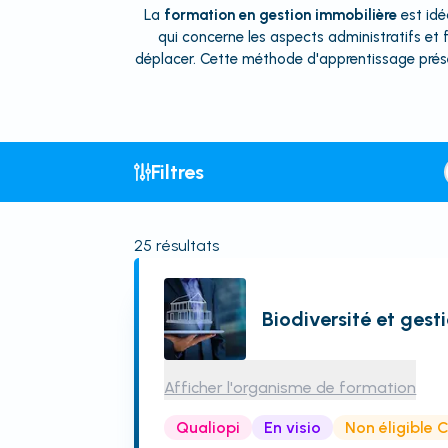
La
formation en gestion immobilière
est idé
qui concerne les aspects administratifs et f
déplacer. Cette méthode d'apprentissage présen
Filtres
25
résultats
Biodiversité et gest
Afficher l'organisme de formation
Qualiopi
En visio
Non éligible 