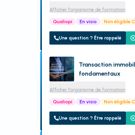
Afficher l'organisme de formation
Qualiopi
En visio
Non éligible 
Une question ? Être rappelé
Transaction immobili
fondamentaux
Afficher l'organisme de formation
Qualiopi
En visio
Non éligible 
Une question ? Être rappelé