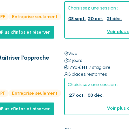
Choisissez une session :
CPF
Entreprise seulement
08 sept.
20 oct.
21 déc.
Voir plus 
Plus d'infos et réserver
Visio
Maîtriser l'approche
2
jours
1790
€
HT
/ stagiaire
3
places restantes
Choisissez une session :
CPF
Entreprise seulement
27 oct.
03 déc.
Voir plus 
Plus d'infos et réserver