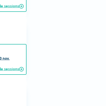
de sessions
3 nov.
de sessions