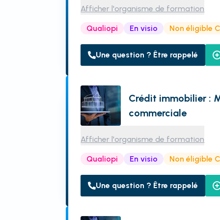
Afficher l'organisme de formation
Qualiopi
En visio
Non éligible 
Une question ? Être rappelé
Crédit immobilier : 
commerciale
Afficher l'organisme de formation
Qualiopi
En visio
Non éligible 
Une question ? Être rappelé