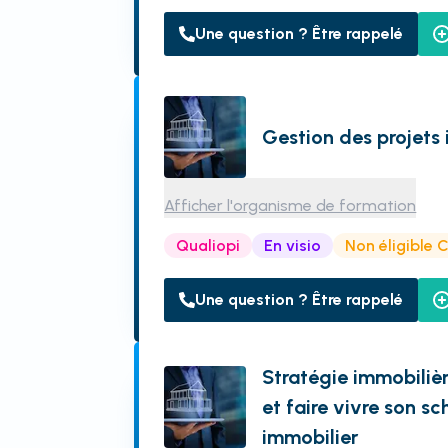
Une question ? Être rappelé
Gestion des projets
Afficher l'organisme de formation
Qualiopi
En visio
Non éligible 
Une question ? Être rappelé
Stratégie immobilièr
et faire vivre son s
immobilier