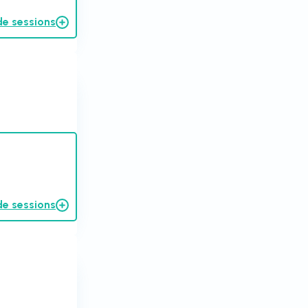
de sessions
de sessions