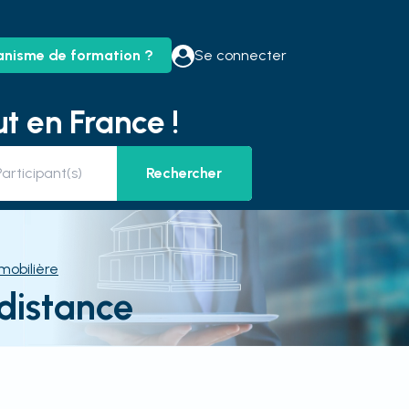
anisme de formation ?
Se connecter
t en France !
Rechercher
mobilière
distance