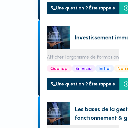
Une question ? Être rappelé
Investissement immob
Afficher l'organisme de formation
Qualiopi
En visio
Initial
Non 
Une question ? Être rappelé
Les bases de la gest
fonctionnement & g