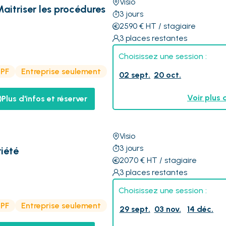
Visio
Maitriser les procédures
3
jours
2590
€
HT
/ stagiaire
3
places restantes
Choisissez une session :
CPF
Entreprise seulement
02 sept.
20 oct.
Voir plus 
Plus d'infos et réserver
Visio
3
jours
iété
2070
€
HT
/ stagiaire
3
places restantes
Choisissez une session :
CPF
Entreprise seulement
29 sept.
03 nov.
14 déc.