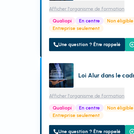
Afficher l'organisme de formation
Qualiopi
En centre
Non éligibl
Entreprise seulement
Une question ? Être rappelé
Loi Alur dans le cad
Afficher l'organisme de formation
Qualiopi
En centre
Non éligibl
Entreprise seulement
Une question ? Être rappelé