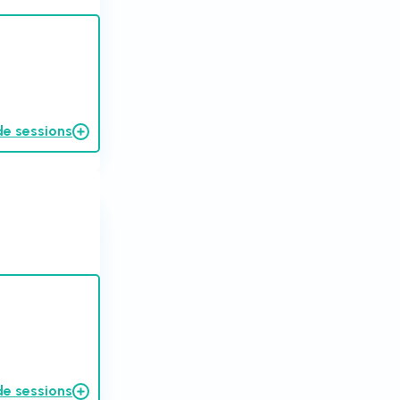
de sessions
de sessions