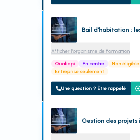
Bail d'habitation : 
Afficher l'organisme de formation
Qualiopi
En centre
Non éligibl
Entreprise seulement
Une question ? Être rappelé
Gestion des projets