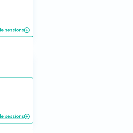
de sessions
de sessions