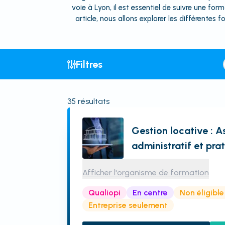
voie à Lyon, il est essentiel de suivre une f
article, nous allons explorer les différentes
Filtres
35
résultats
Gestion locative : A
administratif et pra
Afficher l'organisme de formation
Qualiopi
En centre
Non éligibl
Entreprise seulement