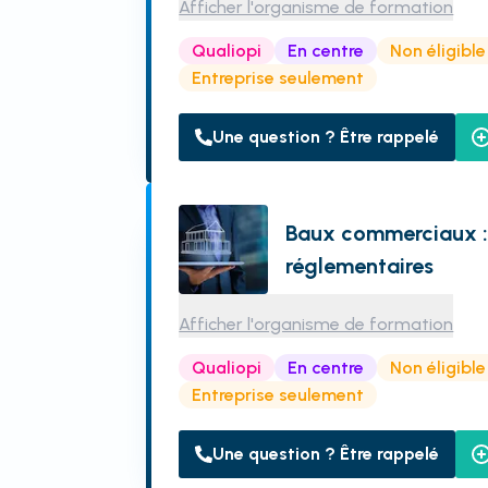
Afficher l'organisme de formation
Qualiopi
En centre
Non éligibl
Entreprise seulement
Une question ? Être rappelé
Baux commerciaux : 
réglementaires
Afficher l'organisme de formation
Qualiopi
En centre
Non éligibl
Entreprise seulement
Une question ? Être rappelé