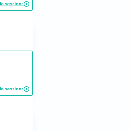
de sessions
de sessions