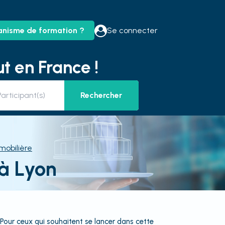
anisme de formation ?
Se connecter
t en France !
Rechercher
mobilière
 à Lyon
 Pour ceux qui souhaitent se lancer dans cette