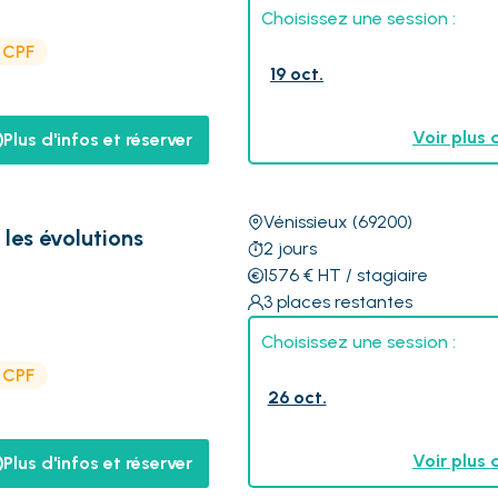
Choisissez une session :
e CPF
19 oct.
Voir plus 
Plus d'infos et réserver
Vénissieux
(69200)
les évolutions
2
jours
1576
€
HT
/ stagiaire
3
places restantes
Choisissez une session :
e CPF
26 oct.
Voir plus 
Plus d'infos et réserver