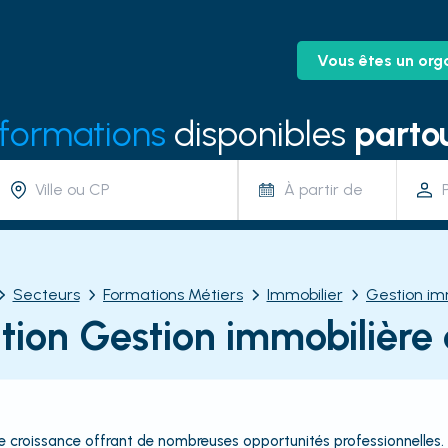
Vous êtes un org
 formations
disponibles
partou
À partir de
Secteurs
Formations Métiers
Immobilier
Gestion im
ion Gestion immobilière
ne croissance offrant de nombreuses opportunités professionnelles.