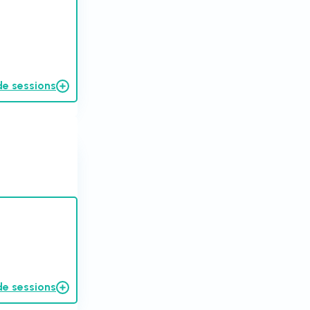
de sessions
de sessions