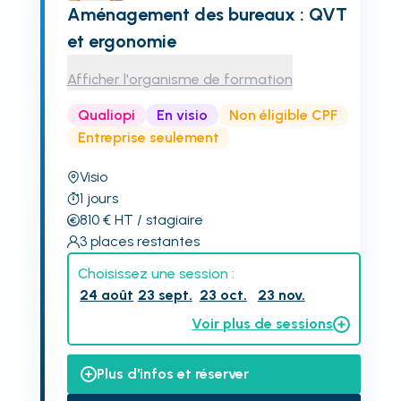
Aménagement des bureaux : QVT
et ergonomie
Afficher l'organisme de formation
Qualiopi
En visio
Non éligible CPF
Entreprise seulement
Visio
1
jours
810
€
HT
/ stagiaire
3
places restantes
Choisissez une session :
24 août
23 sept.
23 oct.
23 nov.
Voir plus de sessions
Plus d'infos et réserver