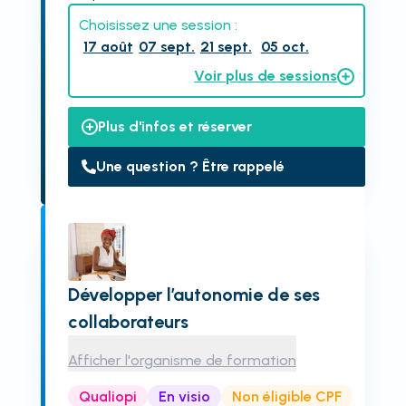
Choisissez une session :
17 août
07 sept.
21 sept.
05 oct.
Voir plus de sessions
Plus d'infos et réserver
Une question ? Être rappelé
Développer l’autonomie de ses
collaborateurs
Afficher l'organisme de formation
Qualiopi
En visio
Non éligible CPF