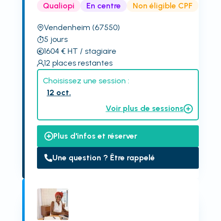
Qualiopi
En centre
Non éligible CPF
Vendenheim
(67550)
5
jours
1604
€
HT
/ stagiaire
12
places restantes
Choisissez une session :
12 oct.
Voir plus de sessions
Plus d'infos et réserver
Une question ? Être rappelé