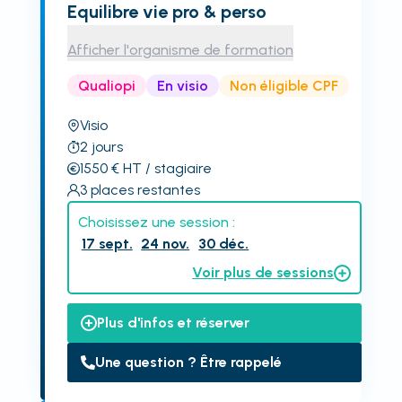
Equilibre vie pro & perso
Afficher l'organisme de formation
Qualiopi
En visio
Non éligible CPF
Visio
2
jours
1550
€
HT
/ stagiaire
3
places restantes
Choisissez une session :
17 sept.
24 nov.
30 déc.
Voir plus de sessions
Plus d'infos et réserver
Une question ? Être rappelé