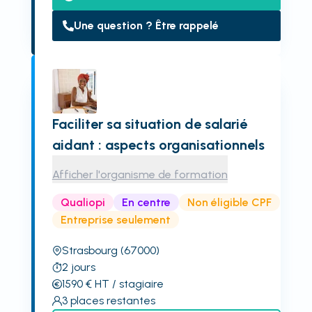
Une question ? Être rappelé
Faciliter sa situation de salarié
aidant : aspects organisationnels
Afficher l'organisme de formation
Qualiopi
En centre
Non éligible CPF
Entreprise seulement
Strasbourg
(67000)
2
jours
1590
€
HT
/ stagiaire
3
places restantes