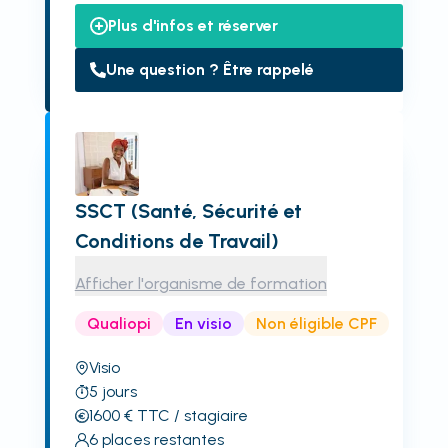
Plus d'infos et réserver
Une question ? Être rappelé
SSCT (Santé, Sécurité et
Conditions de Travail)
Afficher l'organisme de formation
Qualiopi
En visio
Non éligible CPF
Visio
5
jours
1600
€
TTC
/ stagiaire
6
places restantes