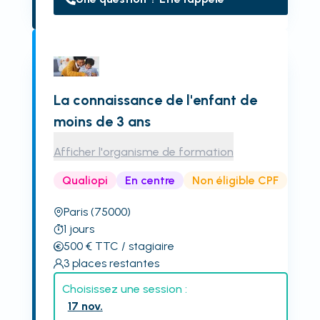
La connaissance de l'enfant de
moins de 3 ans
Afficher l'organisme de formation
Qualiopi
En centre
Non éligible CPF
Paris
(75000)
1
jours
500
€
TTC
/ stagiaire
3
places restantes
Choisissez une session :
17 nov.