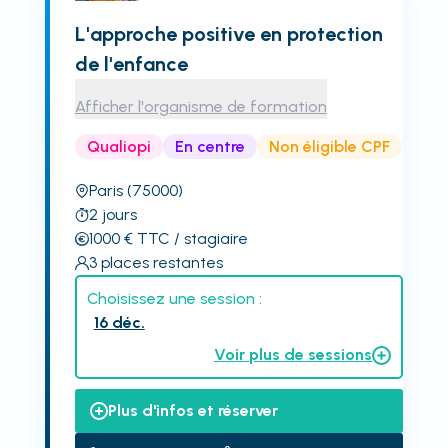
L'approche positive en protection
de l'enfance
Afficher l'organisme de formation
Qualiopi
En centre
Non éligible CPF
Paris
(75000)
2
jours
1000
€
TTC
/ stagiaire
3
places restantes
Choisissez une session :
16 déc.
Voir plus de sessions
Plus d'infos et réserver