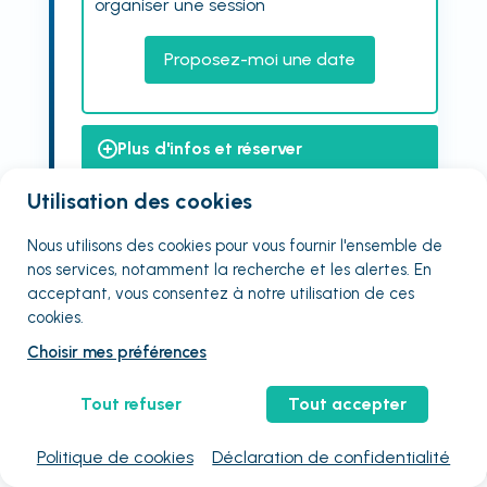
organiser une session
Proposez-moi une date
Plus d'infos et réserver
Une question ? Être rappelé
Utilisation des cookies
Nous utilisons des cookies pour vous fournir
l'ensemble
de
nos services, notamment la recherche et les alertes. En
acceptant, vous consentez à notre utilisation de ces
cookies.
Notre pratique professionnelle du
Choisir mes préférences
point de vue des neurosciences
Tout refuser
Tout accepter
actuelles
Politique de cookies
Déclaration de confidentialité
Afficher l'organisme de formation