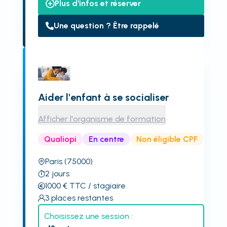
Plus d'infos et réserver
Une question ? Être rappelé
Aider l'enfant à se socialiser
Afficher l'organisme de formation
Qualiopi
En centre
Non éligible CPF
Paris
(75000)
2
jours
1000
€
TTC
/ stagiaire
3
places restantes
Choisissez une session :