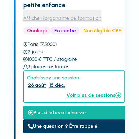
petite enfance
Afficher l'organisme de formation
Qualiopi
En centre
Non éligible CPF
Paris
(75000)
2
jours
1000
€
TTC
/ stagiaire
3
places restantes
Choisissez une session :
26 août
15 déc.
Voir plus de sessions
Plus d'infos et réserver
Une question ? Être rappelé