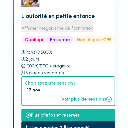
L'autorité en petite enfance
Afficher l'organisme de formation
Qualiopi
En centre
Non éligible CPF
Paris
(75000)
2
jours
1000
€
TTC
/ stagiaire
3
places restantes
Choisissez une session :
17 nov.
Voir plus de sessions
Plus d'infos et réserver
Une question ? Être rappelé