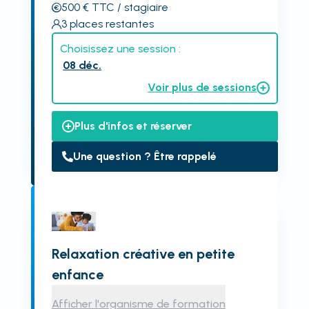
500
€
TTC
/ stagiaire
3
places restantes
Choisissez une session :
08 déc.
Voir plus de sessions
Plus d'infos et réserver
Une question ? Être rappelé
Relaxation créative en petite
enfance
Afficher l'organisme de formation