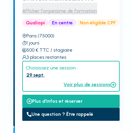
Afficher l'organisme de formation
Qualiopi
En centre
Non éligible CPF
Paris
(75000)
1
jours
500
€
TTC
/ stagiaire
3
places restantes
Choisissez une session :
29 sept.
Voir plus de sessions
Plus d'infos et réserver
Une question ? Être rappelé