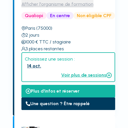
Afficher l'organisme de formation
Qualiopi
En centre
Non éligible CPF
Paris
(75000)
2
jours
1000
€
TTC
/ stagiaire
3
places restantes
Choisissez une session :
14 oct.
Voir plus de sessions
Plus d'infos et réserver
Une question ? Être rappelé