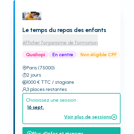
Le temps du repas des enfants
Afficher l'organisme de formation
Qualiopi
En centre
Non éligible CPF
Paris
(75000)
2
jours
1000
€
TTC
/ stagiaire
3
places restantes
Choisissez une session :
16 sept.
Voir plus de sessions
Plus d'infos et réserver