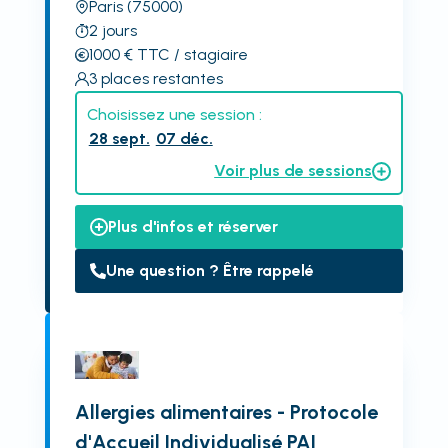
Paris
(75000)
2
jours
1000
€
TTC
/ stagiaire
3
places restantes
Choisissez une session :
28 sept.
07 déc.
Voir plus de sessions
Plus d'infos et réserver
Une question ? Être rappelé
Allergies alimentaires - Protocole
d'Accueil Individualisé PAI