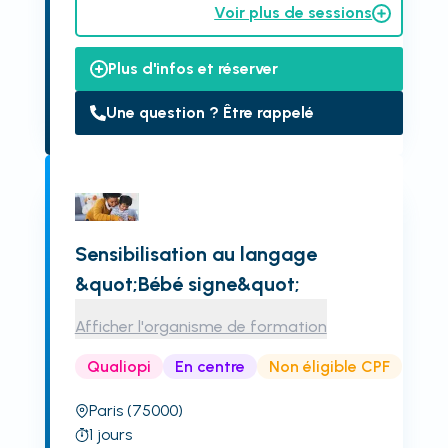
Voir plus de sessions
Plus d'infos et réserver
Une question ? Être rappelé
Sensibilisation au langage
&quot;Bébé signe&quot;
Afficher l'organisme de formation
Qualiopi
En centre
Non éligible CPF
Paris
(75000)
1
jours