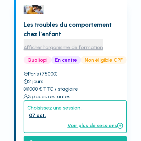
Les troubles du comportement
chez l'enfant
Afficher l'organisme de formation
Qualiopi
En centre
Non éligible CPF
Paris
(75000)
2
jours
1000
€
TTC
/ stagiaire
3
places restantes
Choisissez une session :
07 oct.
Voir plus de sessions