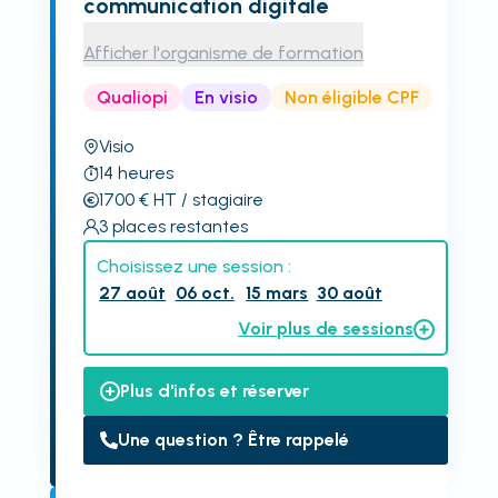
communication digitale
Afficher l'organisme de formation
Qualiopi
En visio
Non éligible CPF
Visio
14
heures
1700
€
HT
/ stagiaire
3
places restantes
Choisissez une session :
27 août
06 oct.
15 mars
30 août
Voir plus de sessions
Plus d'infos et réserver
Une question ? Être rappelé