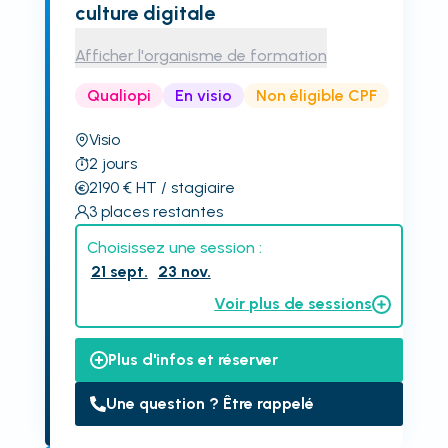
culture digitale
Afficher l'organisme de formation
Qualiopi
En visio
Non éligible CPF
Visio
2
jours
2190
€
HT
/ stagiaire
3
places restantes
Choisissez une session :
21 sept.
23 nov.
Voir plus de sessions
Plus d'infos et réserver
Une question ? Être rappelé