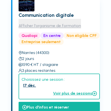
Communication digitale
Afficher l'organisme de formation
Qualiopi
En centre
Non éligible CPF
Entreprise seulement
Nantes
(44300)
2
jours
1590
€
HT
/ stagiaire
3
places restantes
Choisissez une session :
17 déc.
Voir plus de sessions
Plus d'infos et réserver