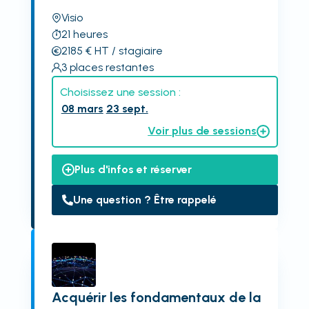
Visio
21
heures
2185
€
HT
/ stagiaire
3
places restantes
Choisissez une session :
08 mars
23 sept.
Voir plus de sessions
Plus d'infos et réserver
Une question ? Être rappelé
Acquérir les fondamentaux de la