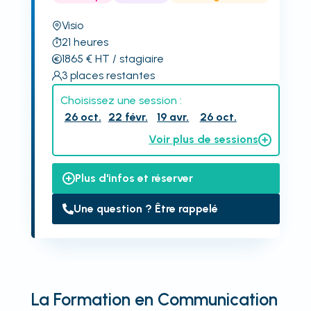
Visio
21
heures
1865
€
HT
/ stagiaire
3
places restantes
Choisissez une session :
26 oct.
22 févr.
19 avr.
26 oct.
Voir plus de sessions
Plus d'infos et réserver
Une question ? Être rappelé
La Formation en Communication