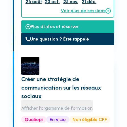
26 août
23 oct.
25 nov.
21 déc.
Voir plus de sessions
Plus d'infos et réserver
Une question ? Être rappelé
Créer une stratégie de
communication sur les réseaux
sociaux
Afficher l'organisme de formation
Qualiopi
En visio
Non éligible CPF