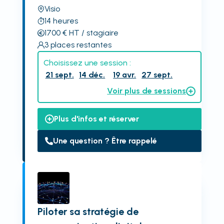
Visio
14
heures
1700
€
HT
/ stagiaire
3
places restantes
Choisissez une session :
21 sept.
14 déc.
19 avr.
27 sept.
Voir plus de sessions
Plus d'infos et réserver
Une question ? Être rappelé
Piloter sa stratégie de