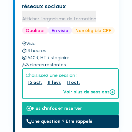
réseaux sociaux
Afficher l'organisme de formation
Qualiopi
En visio
Non éligible CPF
Visio
14
heures
1640
€
HT
/ stagiaire
3
places restantes
Choisissez une session :
15 oct.
11 févr.
11 oct.
Voir plus de sessions
Plus d'infos et réserver
Une question ? Être rappelé