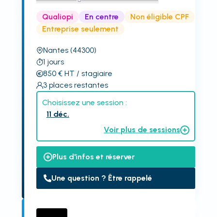
Qualiopi
En centre
Non éligible CPF
Entreprise seulement
Nantes
(44300)
1
jours
850
€
HT
/ stagiaire
3
places restantes
Choisissez une session :
11 déc.
Voir plus de sessions
Plus d'infos et réserver
Une question ? Être rappelé