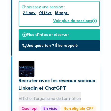
Choisissez une session :
24 nov.
01 févr.
16 sept.
Voir plus de sessions
Plus d'infos et réserver
Une question ? Être rappelé
Recruter avec les réseaux sociaux,
LinkedIn et ChatGPT
Afficher l'organisme de formation
Qualiopi
En visio
Non éligible CPF