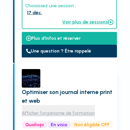
Choisissez une session :
17 déc.
Voir plus de sessions
Plus d'infos et réserver
Une question ? Être rappelé
Optimiser son journal interne print
et web
Afficher l'organisme de formation
Qualiopi
En visio
Non éligible CPF