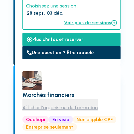
Choisissez une session :
28 sept.
03 déc.
Voir plus de sessions
Plus d'infos et réserver
Une question ? Être rappelé
Marchés financiers
Afficher l'organisme de formation
Qualiopi
En visio
Non éligible CPF
Entreprise seulement