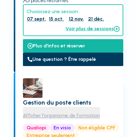
3
places restantes
Choisissez une session :
07 sept.
15 oct.
12 nov.
21 déc.
Voir plus de sessions
Plus d'infos et réserver
Une question ? Être rappelé
Gestion du poste clients
Afficher l'organisme de formation
Qualiopi
En visio
Non éligible CPF
Entreprise seulement