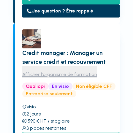
Une question ? Être rappelé
Credit manager : Manager un
service crédit et recouvrement
Afficher l'organisme de formation
Qualiopi
En visio
Non éligible CPF
Entreprise seulement
Visio
2
jours
1590
€
HT
/ stagiaire
3
places restantes