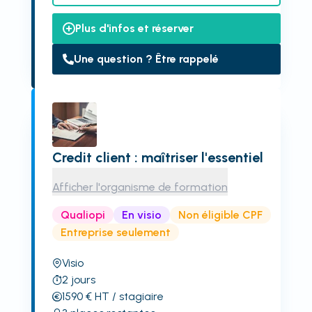
Plus d'infos et réserver
Une question ? Être rappelé
Credit client : maîtriser l'essentiel
Afficher l'organisme de formation
Qualiopi
En visio
Non éligible CPF
Entreprise seulement
Visio
2
jours
1590
€
HT
/ stagiaire