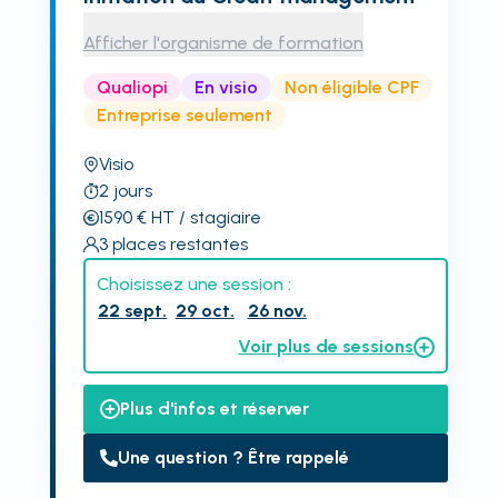
Afficher l'organisme de formation
Qualiopi
En visio
Non éligible CPF
Entreprise seulement
Visio
2
jours
1590
€
HT
/ stagiaire
3
places restantes
Choisissez une session :
22 sept.
29 oct.
26 nov.
Voir plus de sessions
Plus d'infos et réserver
Une question ? Être rappelé