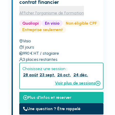
contrat financier
Afficher l'organisme de formation
Qualiopi
En visio
Non éligible CPF
Entreprise seulement
Visio
1
jours
990
€
HT
/ stagiaire
3
places restantes
Choisissez une session :
28 août
23 sept.
26 oct.
24 déc.
Voir plus de sessions
Plus d'infos et réserver
Une question ? Être rappelé