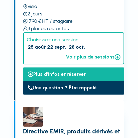
Visio
2
jours
1790
€
HT
/ stagiaire
3
places restantes
Choisissez une session :
25 août
22 sept.
28 oct.
Voir plus de sessions
Plus d'infos et réserver
Une question ? Être rappelé
Directive EMIR, produits dérivés et