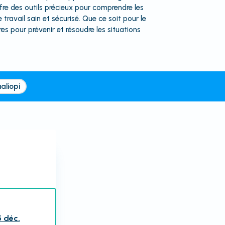
fre des outils précieux pour comprendre les
ravail sain et sécurisé. Que ce soit pour le
s pour prévenir et résoudre les situations
aliopi
5 déc.