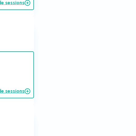
de sessions
de sessions