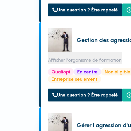
Une question ? Être rappelé
Gestion des agressi
Afficher l'organisme de formation
Qualiopi
En centre
Non éligibl
Entreprise seulement
Une question ? Être rappelé
Gérer l'agression d'