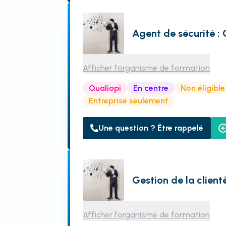
Agent de sécurité : 
Afficher l'organisme de formation
Qualiopi
En centre
Non éligibl
Entreprise seulement
Une question ? Être rappelé
Gestion de la client
Afficher l'organisme de formation