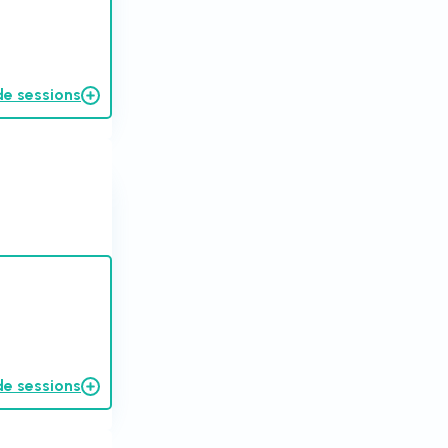
de sessions
de sessions