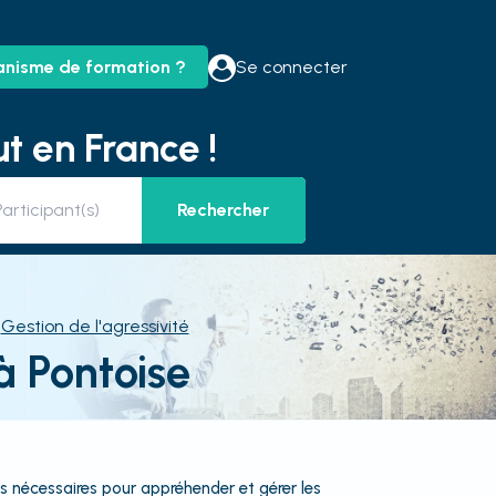
anisme de formation ?
Se connecter
t en France !
Rechercher
Gestion de l'agressivité
à Pontoise
s nécessaires pour appréhender et gérer les