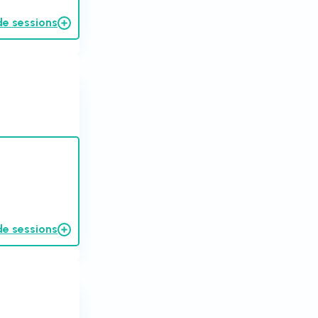
de sessions
de sessions