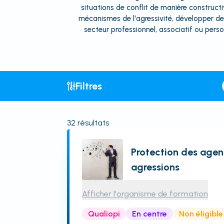
situations de conflit de manière construct
mécanismes de l'agressivité, développer des
secteur professionnel, associatif ou pers
Filtres
32
résultats
Protection des agen
agressions
Afficher l'organisme de formation
Qualiopi
En centre
Non éligibl