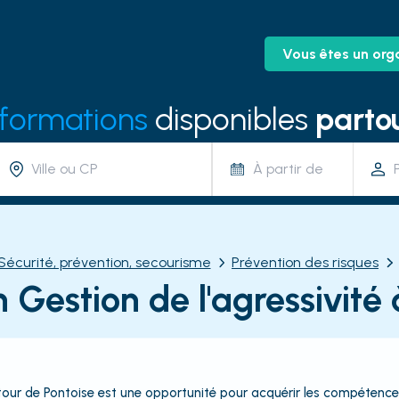
Vous êtes un org
 formations
disponibles
partou
À partir de
Sécurité, prévention, secourisme
Prévention des risques
 Gestion de l'agressivité 
utour de Pontoise est une opportunité pour acquérir les compétence