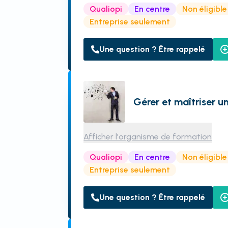
Qualiopi
En centre
Non éligibl
Entreprise seulement
Une question ? Être rappelé
Gérer et maîtriser u
Afficher l'organisme de formation
Qualiopi
En centre
Non éligibl
Entreprise seulement
Une question ? Être rappelé